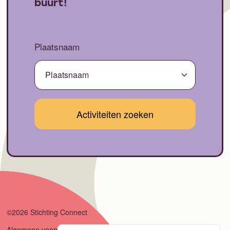
buurt!
Plaatsnaam
©2026 Stichting Connect
Algemene voorwaarden