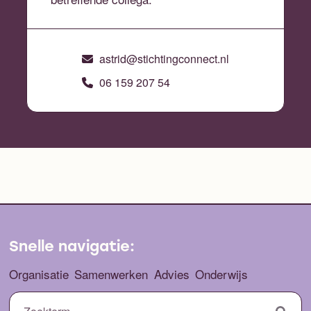
astrid@stichtingconnect.nl
06 159 207 54
Snelle navigatie:
Organisatie
Samenwerken
Advies
Onderwijs