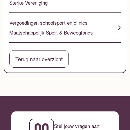
Sterke Vereniging
Vergoedingen schoolsport en clinics
Maatschappelijk Sport & Beweegfonds
Terug naar overzicht
Stel jouw vragen aan: