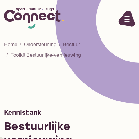
Ga naar de inhoud
Home
Ondersteuning
Bestuur
Toolkit Bestuurlijke-Vernieuwing
Kennisbank
Bestuurlijke