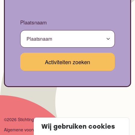
Plaatsnaam
©2026 Stichting Connect
Wij gebruiken cookies
Algemene voorwaarden