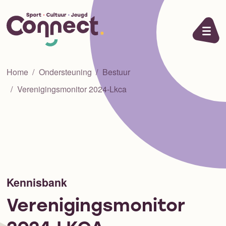
Ga naar de inhoud
Home
Ondersteuning
Bestuur
Verenigingsmonitor 2024-Lkca
Kennisbank
Verenigingsmonitor