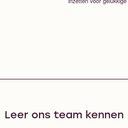
inzetten voor gelukkige
Leer ons team kennen