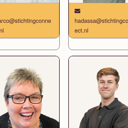
rco@stichtingconne
hadassa@stichtingc
nl
ect.nl