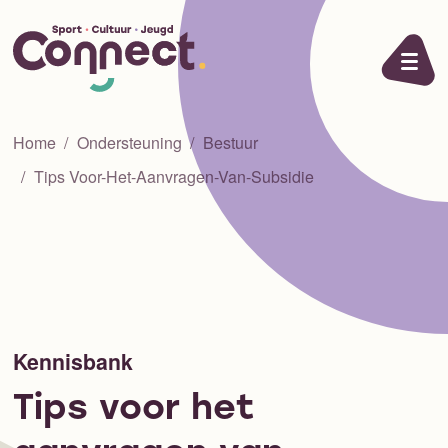
Ga naar de inhoud
Home
Ondersteuning
Bestuur
Tips Voor-Het-Aanvragen-Van-Subsidie
Kennisbank
Tips voor het