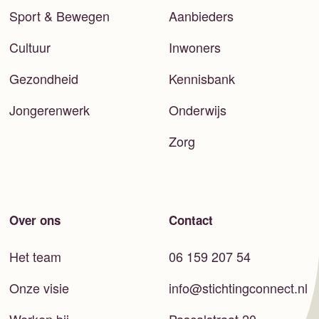
Sport & Bewegen
Aanbieders
Cultuur
Inwoners
Gezondheid
Kennisbank
Jongerenwerk
Onderwijs
Zorg
Over ons
Contact
Het team
06 159 207 54
Onze visie
info@stichtingconnect.nl
Werken bij
Pascalstraat 20