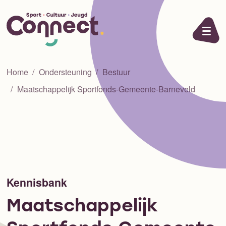
Ga naar de inhoud
Home
Ondersteuning
Bestuur
Maatschappelijk Sportfonds-Gemeente-Barneveld
Kennisbank
Maatschappelijk