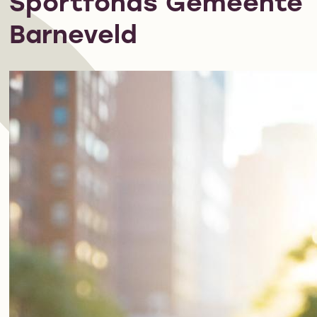
Sportfonds Gemeente
Barneveld