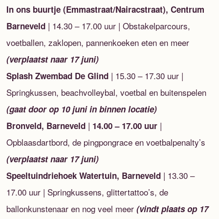
In ons buurtje (Emmastraat/Nairacstraat), Centrum
| 14.30 – 17.00 uur | Obstakelparcours,
Barneveld
voetballen, zaklopen, pannenkoeken eten en meer
(verplaatst naar 17 juni)
| 15.30 – 17.30 uur |
Splash Zwembad De Glind
Springkussen, beachvolleybal, voetbal en buitenspelen
(gaat door op 10 juni in binnen locatie)
|
|
Bronveld, Barneveld
14.00 – 17.00 uur
Opblaasdartbord, de pingpongrace en voetbalpenalty’s
(verplaatst naar 17 juni)
| 13.30 –
Speeltuindriehoek Watertuin, Barneveld
17.00 uur | Springkussens, glittertattoo’s, de
ballonkunstenaar en nog veel meer
(vindt plaats op 17