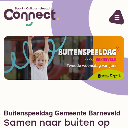
Ga naar de inhoud
Buitenspeeldag Gemeente Barneveld
Samen naar buiten op