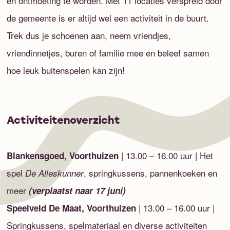
en ontmoeting te worden. Met 11 locaties verspreid door
de gemeente is er altijd wel een activiteit in de buurt.
Trek dus je schoenen aan, neem vriendjes,
vriendinnetjes, buren of familie mee en beleef samen
hoe leuk buitenspelen kan zijn!
Activiteitenoverzicht
| 13.00 – 16.00 uur | Het
Blankensgoed, Voorthuizen
spel
, springkussens, pannenkoeken en
De Alleskunner
meer
(verplaatst naar 17 juni)
| 13.00 – 16.00 uur |
Speelveld De Maat, Voorthuizen
Springkussens, spelmateriaal en diverse activiteiten