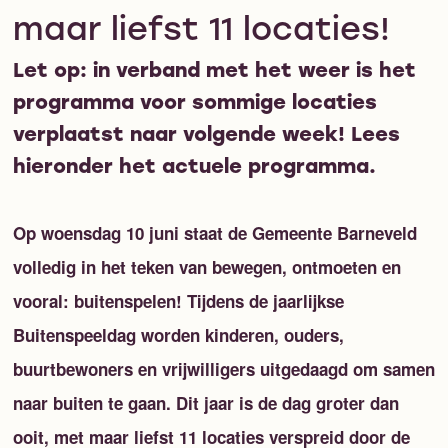
maar liefst 11 locaties!
Let op: in verband met het weer is het
programma voor sommige locaties
verplaatst naar volgende week! Lees
hieronder het actuele programma.
Op woensdag 10 juni staat de Gemeente Barneveld
volledig in het teken van bewegen, ontmoeten en
vooral: buitenspelen! Tijdens de jaarlijkse
Buitenspeeldag worden kinderen, ouders,
buurtbewoners en vrijwilligers uitgedaagd om samen
naar buiten te gaan. Dit jaar is de dag groter dan
ooit, met maar liefst 11 locaties verspreid door de