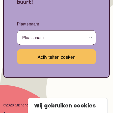
buurt!
Plaatsnaam
©2026 Stichting Connect
Wij gebruiken cookies