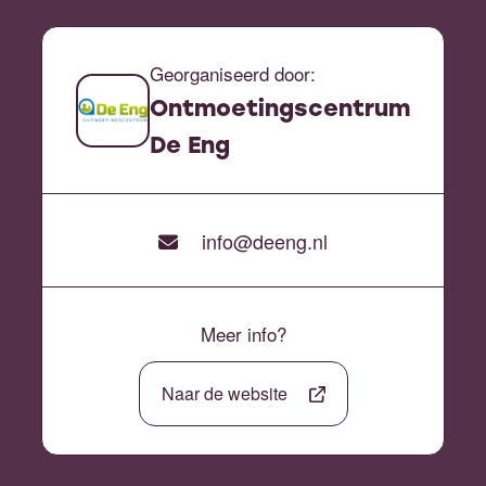
Georganiseerd door:
Ontmoetingscentrum
De Eng
info@deeng.nl
Meer info?
Naar de website