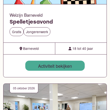
Welzijn Barneveld
Spelletjesavond
Gratis
Jongerenwerk
Barneveld
18 tot 40 jaar
Activiteit bekijken
05 oktober 2026