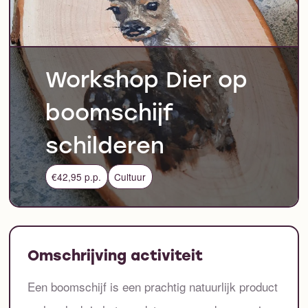
Workshop Dier op
boomschijf
schilderen
€42,95 p.p.
Cultuur
Omschrijving activiteit
Een boomschijf is een prachtig natuurlijk product