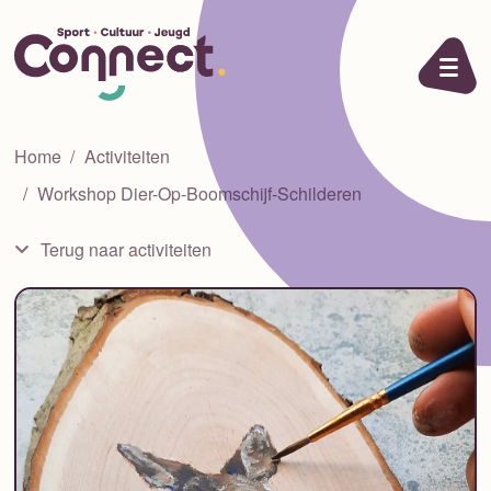
Ga naar de inhoud
Home
Activiteiten
Workshop Dier-Op-Boomschijf-Schilderen
Terug naar activiteiten