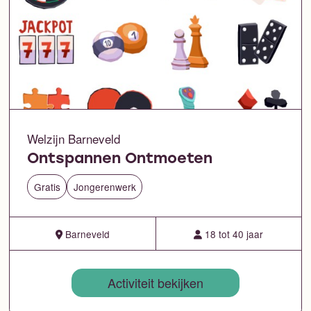
Welzijn Barneveld
Ontspannen Ontmoeten
Gratis
Jongerenwerk
Barneveld
18 tot 40 jaar
Activiteit bekijken