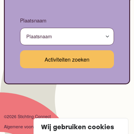
Plaatsnaam
©2026 Stichting Connect
Algemene voorwaarden
Wij gebruiken cookies