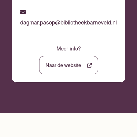
dagmar.pasop@bibliotheekbarneveld.nl
Meer info?
Naar de website