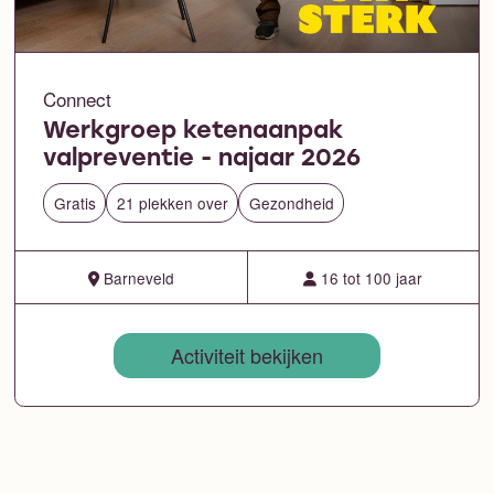
Connect
Werkgroep ketenaanpak
valpreventie - najaar 2026
Gratis
21 plekken over
Gezondheid
Barneveld
16 tot 100 jaar
Activiteit bekijken