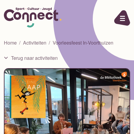
Ga naar de inhoud
Home
Activiteiten
Voorleesfeest In-Voorthuizen
Terug naar activiteiten