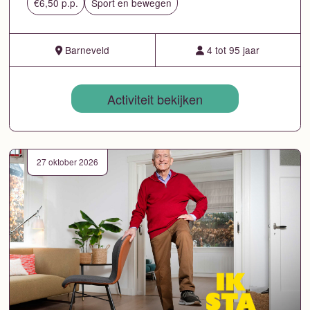
€6,50 p.p.
Sport en bewegen
Barneveld
4 tot 95 jaar
Activiteit bekijken
27 oktober 2026