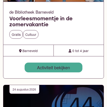
de Bibliotheek Barneveld
Voorleesmomentje in de
zomervakantie
Gratis
Cultuur
Barneveld
0 tot 4 jaar
Activiteit bekijken
24 augustus 2026