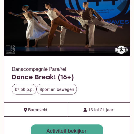
Danscompagnie Para//el
Dance Break! (16+)
€7,50 p.p.
Sport en bewegen
Barneveld
16 tot 21 jaar
Activiteit bekijken