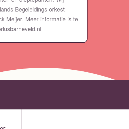
lands Begeleidings orkest
ck Meijer. Meer informatie is te
eriusbarneveld.nl
or: