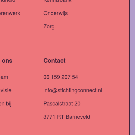
erenwerk
Onderwijs
Zorg
 ons
Contact
eam
06 159 207 54
visie
info@stichtingconnect.nl
n bij
Pascalstraat 20
3771 RT Barneveld