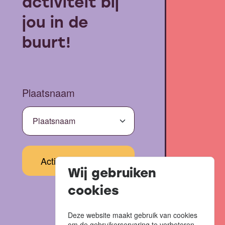
activiteit bij
jou in de
buurt!
Plaatsnaam
Wij gebruiken
cookies
Deze website maakt gebruik van cookies
om de gebruikerservaring te verbeteren.