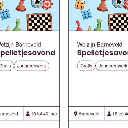
elzijn Barneveld
Welzijn Barneveld
pelletjesavond
Spelletjesav
Gratis
Jongerenwerk
Gratis
Jongerenwerk
arneveld
18 tot 40 jaar
Barneveld
18 tot 4