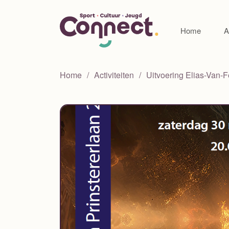
Home
A
Home
Activiteiten
Uitvoering Elias-Van-