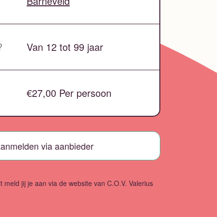
Barneveld
?
Van 12 tot 99 jaar
€27,00 Per persoon
anmelden via aanbieder
it meld jij je aan via de website van C.O.V. Valerius