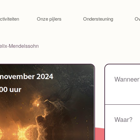
Ga naar de inhoud
ctiviteiten
Onze pijlers
Ondersteuning
Ov
Felix-Mendelssohn
Wanneer
Waar?