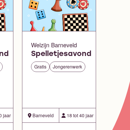
Welzijn Barneveld
ond
Spelletjesavond
Gratis
Jongerenwerk
0 jaar
Barneveld
18 tot 40 jaar