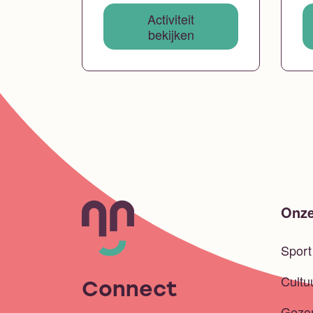
Activiteit
bekijken
Onze
Spor
Cultu
Connect
Gezo