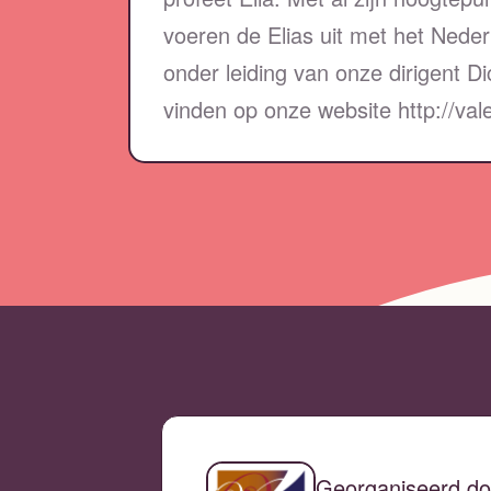
voeren de Elias uit met het Neder
onder leiding van onze dirigent Di
vinden op onze website http://val
Georganiseerd do