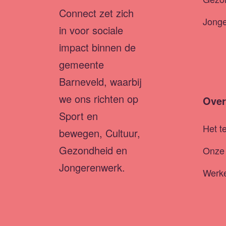
Connect zet zich
Jong
in voor sociale
impact binnen de
gemeente
Barneveld, waarbij
we ons richten op
Over
Sport en
Het t
bewegen, Cultuur,
Gezondheid en
Onze 
Jongerenwerk.
Werke