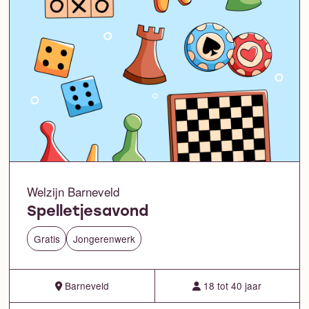
Welzijn Barneveld
Spelletjesavond
Gratis
Jongerenwerk
Barneveld
18 tot 40 jaar