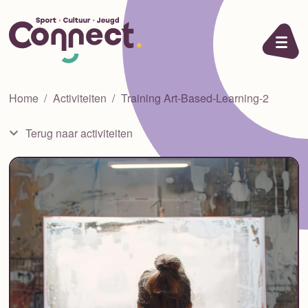
Ga naar de inhoud
Home
Activiteiten
Training Art-Based-Learning-2
Terug naar activiteiten