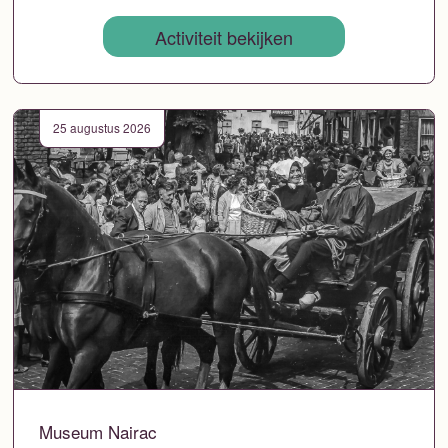
Activiteit bekijken
25 augustus 2026
Museum Nairac