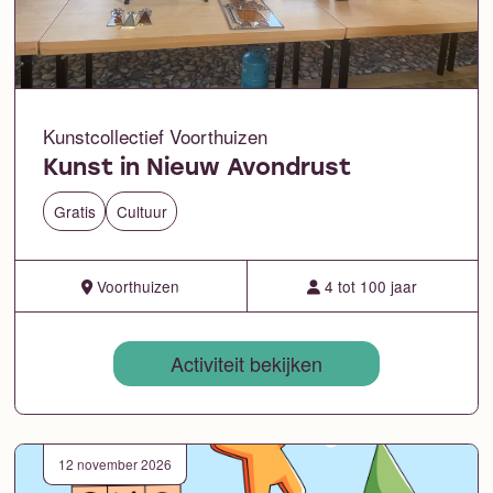
Kunstcollectief Voorthuizen
Kunst in Nieuw Avondrust
Gratis
Cultuur
Voorthuizen
4 tot 100 jaar
Activiteit bekijken
12 november 2026