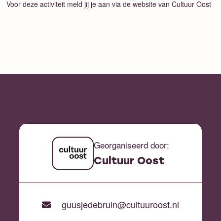
Voor deze activiteit meld jij je aan via de website van Cultuur Oost
Georganiseerd door:
Cultuur Oost
guusjedebruin@cultuuroost.nl