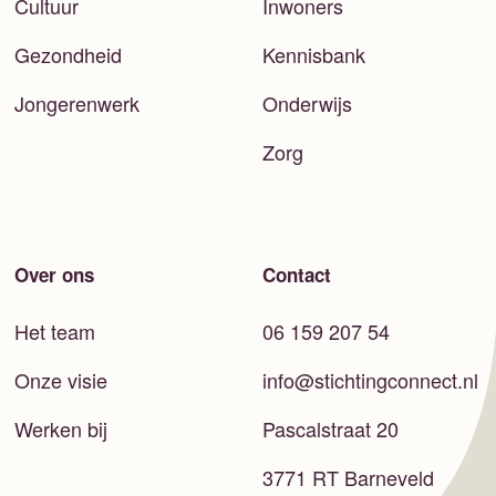
Cultuur
Inwoners
Gezondheid
Kennisbank
Jongerenwerk
Onderwijs
Zorg
Over ons
Contact
Het team
06 159 207 54
Onze visie
info@stichtingconnect.nl
Werken bij
Pascalstraat 20
3771 RT Barneveld