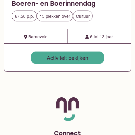
Boeren- en Boerinnendag
€7,50 p.p.
15 plekken over
Cultuur
Barneveld
6 tot 13 jaar
Activiteit bekijken
Connect