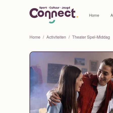
Home
A
Home
Activiteiten
Theater Spel-Middag