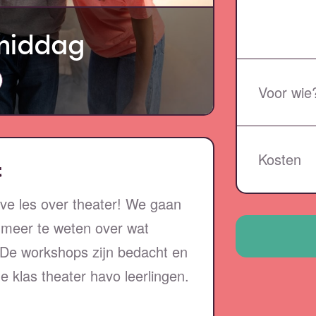
middag
Voor wie
Kosten
t
ve les over theater! We gaan
t meer te weten over wat
! De workshops zijn bedacht en
klas theater havo leerlingen.