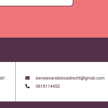
or:
esmeevandeloosdrecht@gmail.com
0615114452