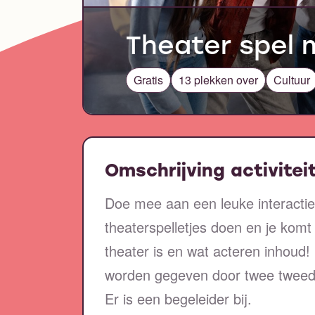
Theater spel 
Gratis
13 plekken over
Cultuur
Omschrijving activitei
Doe mee aan een leuke interactie
theaterspelletjes doen en je kom
theater is en wat acteren inhoud
worden gegeven door twee tweede 
Er is een begeleider bij.