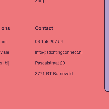
Zorg
 ons
Contact
eam
06 159 207 54
visie
info@stichtingconnect.nl
n bij
Pascalstraat 20
3771 RT Barneveld