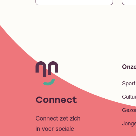
Onze
Spor
Cultu
Connect
Gezo
Connect zet zich
Jong
in voor sociale