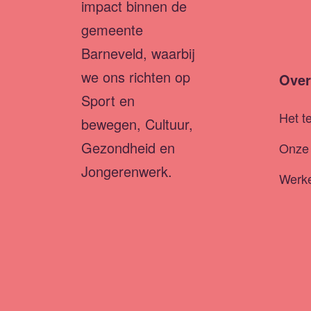
impact binnen de
gemeente
Barneveld, waarbij
we ons richten op
Over
Sport en
Het t
bewegen, Cultuur,
Gezondheid en
Onze 
Jongerenwerk.
Werke