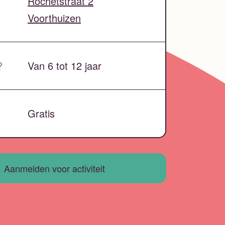
Rochetstraat 2
Voorthuizen
?
Van 6 tot 12 jaar
Gratis
Aanmelden voor activiteit