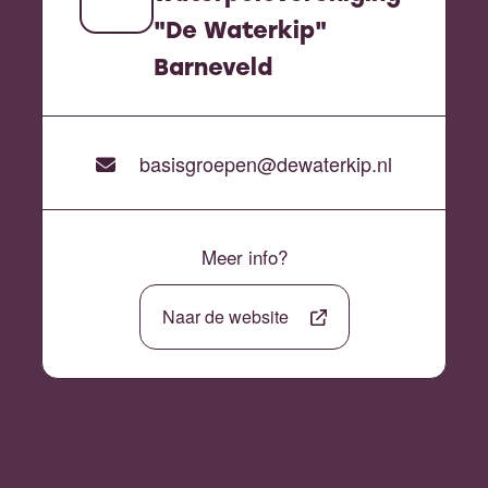
"De Waterkip"
Barneveld
basisgroepen@dewaterkip.nl
Meer info?
Naar de website