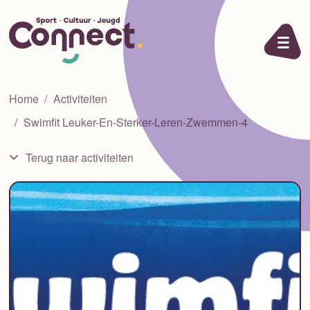
Ga naar de inhoud
Home
Activiteiten
Swimfit Leuker-En-Sterker-Leren-Zwemmen-4
Terug naar activiteiten