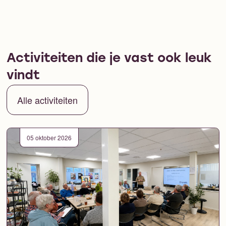
Activiteiten die je vast ook leuk
vindt
Alle activiteiten
05 oktober 2026