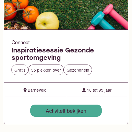
Connect
Inspiratiesessie Gezonde
sportomgeving
Gratis
35 plekken over
Gezondheid
Barneveld
18 tot 95 jaar
Activiteit bekijken