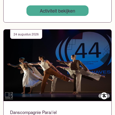
Activiteit bekijken
24 augustus 2026
Danscompagnie Para//el