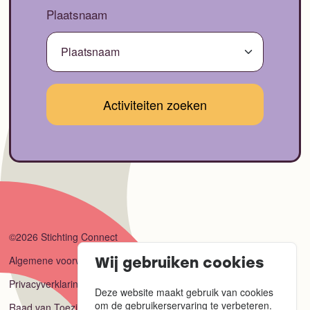
Plaatsnaam
©2026 Stichting Connect
Algemene voorwaarden
Wij gebruiken cookies
Privacyverklaring
Deze website maakt gebruik van cookies
om de gebruikerservaring te verbeteren.
Raad van Toezicht