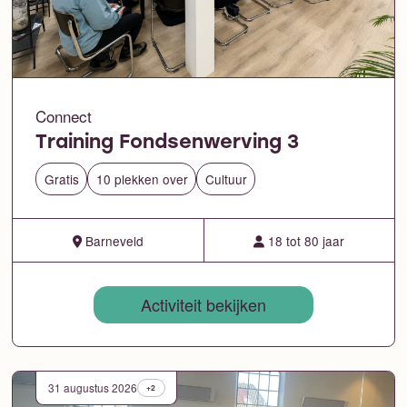
Connect
Training Fondsenwerving 3
Gratis
10 plekken over
Cultuur
Barneveld
18 tot 80 jaar
Activiteit bekijken
31 augustus 2026
+2