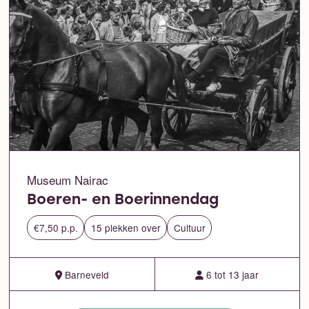
Museum Nairac
Boeren- en Boerinnendag
€7,50 p.p.
15 plekken over
Cultuur
Barneveld
6 tot 13 jaar