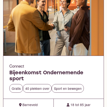
Connect
Bijeenkomst Ondernemende
sport
Gratis
40 plekken over
Sport en bewegen
Barneveld
18 tot 85 jaar