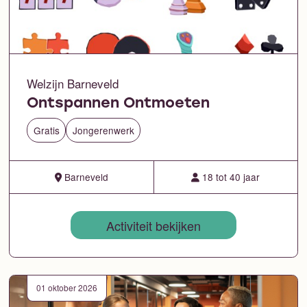
Welzijn Barneveld
Ontspannen Ontmoeten
Gratis
Jongerenwerk
Barneveld
18 tot 40 jaar
Activiteit bekijken
01 oktober 2026