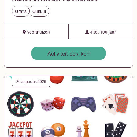
Gratis
Cultuur
Voorthuizen
4 tot 100 jaar
Activiteit bekijken
20 augustus 2026