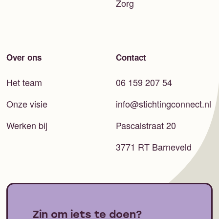
Zorg
Over ons
Contact
Het team
06 159 207 54
Onze visie
info@stichtingconnect.nl
Werken bij
Pascalstraat 20
3771 RT Barneveld
Zin om iets te doen?