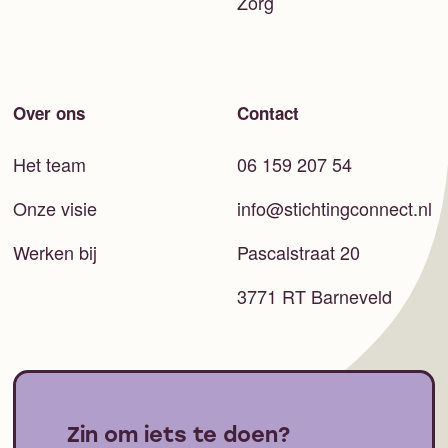
Zorg
Over ons
Contact
Het team
06 159 207 54
Onze visie
info@stichtingconnect.nl
Werken bij
Pascalstraat 20
3771 RT Barneveld
Zin om iets te doen?