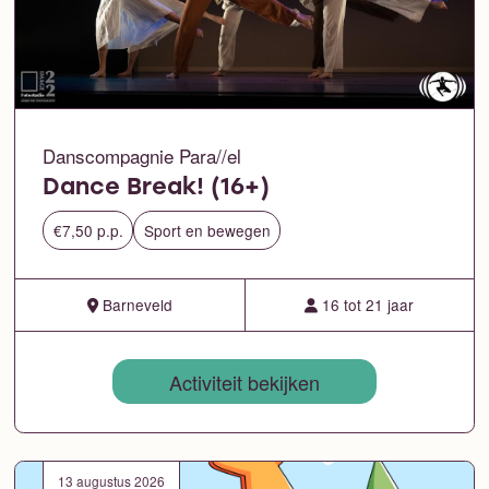
Danscompagnie Para//el
Dance Break! (16+)
€7,50 p.p.
Sport en bewegen
Barneveld
16 tot 21 jaar
Activiteit bekijken
13 augustus 2026