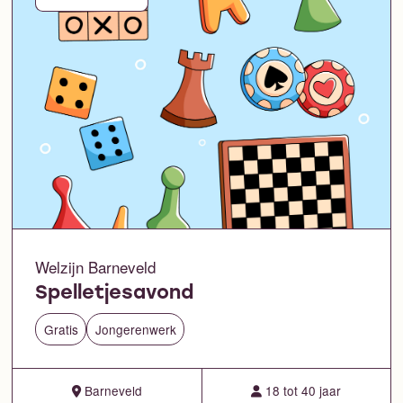
Welzijn Barneveld
Spelletjesavond
Gratis
Jongerenwerk
Barneveld
18 tot 40 jaar