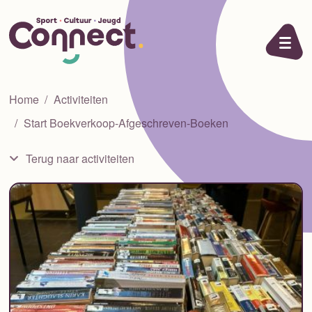
Ga naar de inhoud
Home
Activiteiten
Start Boekverkoop-Afgeschreven-Boeken
Terug naar activiteiten