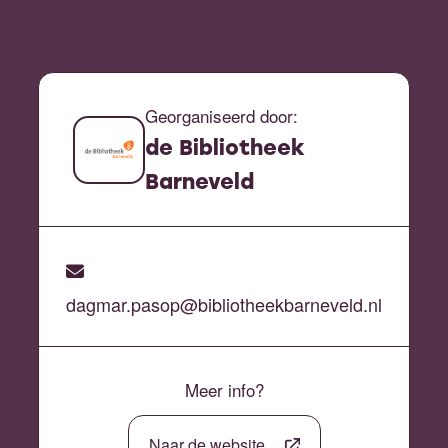
Georganiseerd door:
de Bibliotheek
Barneveld
dagmar.pasop@bibliotheekbarneveld.nl
Meer info?
Naar de website