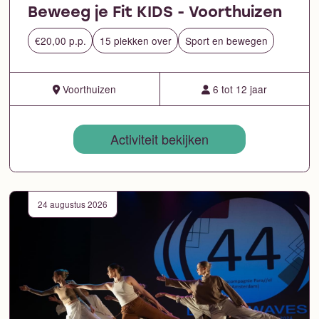
Beweeg je Fit KIDS - Voorthuizen
€20,00 p.p.
15 plekken over
Sport en bewegen
Voorthuizen
6 tot 12 jaar
Activiteit bekijken
24 augustus 2026