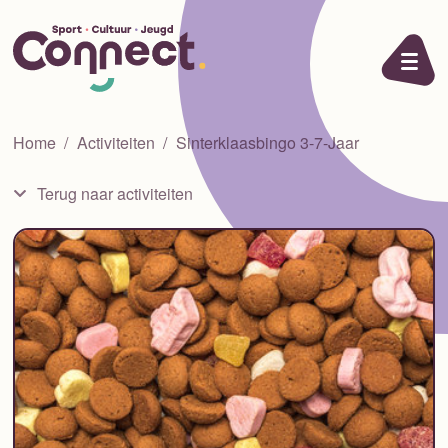
Ga naar de inhoud
Home
Activiteiten
Sinterklaasbingo 3-7-Jaar
Terug naar activiteiten