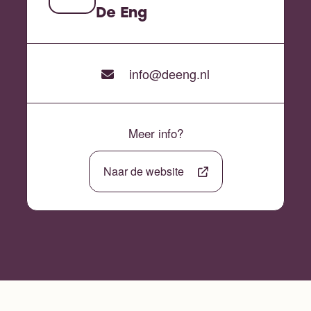
De Eng
info@deeng.nl
Meer info?
Naar de website