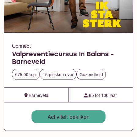
Connect
Valpreventiecursus In Balans -
Barneveld
€75,00 p.p.
15 plekken over
Gezondheid
Barneveld
65 tot 100 jaar
Activiteit bekijken