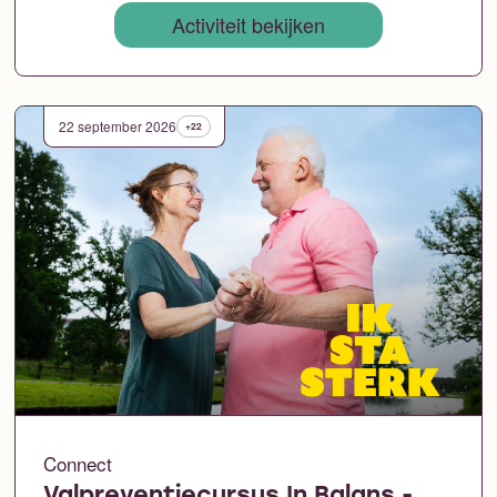
Activiteit bekijken
22 september 2026
+22
Connect
Valpreventiecursus In Balans -