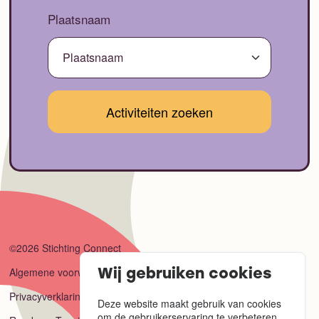
Plaatsnaam
©2026 Stichting Connect
Algemene voorwaarden
Wij gebruiken cookies
Privacyverklaring
Deze website maakt gebruik van cookies
om de gebruikerservaring te verbeteren.