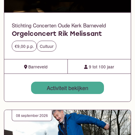
Stichting Concerten Oude Kerk Barneveld
Orgelconcert Rik Melissant
€9,00 p.p.
Cultuur
Barneveld
9 tot 100 jaar
Activiteit bekijken
08 september 2026