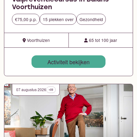
Voorthuizen
€75,00 p.p.
15 plekken over
Gezondheid
Voorthuizen
65 tot 100 jaar
Activiteit bekijken
07 augustus 2026
+22