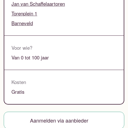
Jan van Schaffelaartoren
Torenplein 1
Barneveld
Voor wie?
Van 0 tot 100 jaar
Kosten
Gratis
Aanmelden via aanbieder