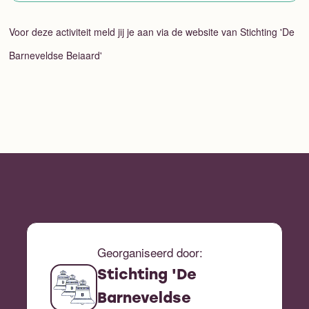
Voor deze activiteit meld jij je aan via de website van Stichting 'De
Barneveldse Beiaard'
Georganiseerd door:
Stichting 'De
Barneveldse