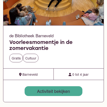
de Bibliotheek Barneveld
Voorleesmomentje in de
zomervakantie
Gratis
Cultuur
Barneveld
0 tot 4 jaar
Activiteit bekijken