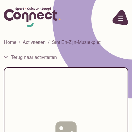
Ga naar de inhoud
Home
Activiteiten
Sint En-Zijn-Muziekpiet
Terug naar activiteiten