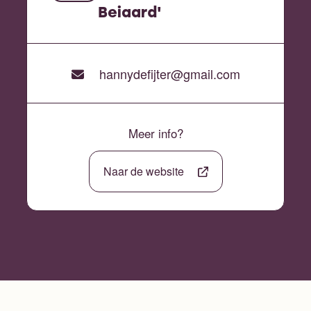
Beiaard'
hannydefijter@gmail.com
Meer info?
Naar de website