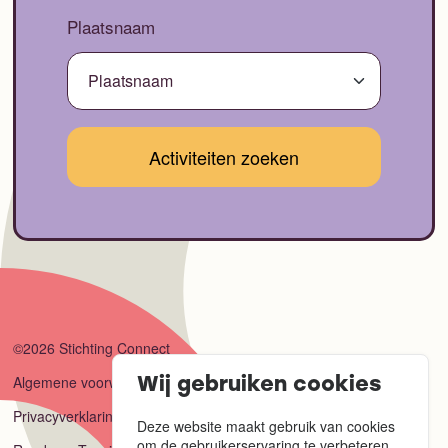
Plaatsnaam
©2026 Stichting Connect
Algemene voorwaarden
Wij gebruiken cookies
Privacyverklaring
Deze website maakt gebruik van cookies
om de gebruikerservaring te verbeteren.