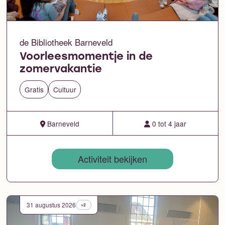
de Bibliotheek Barneveld
Voorleesmomentje in de
zomervakantie
Gratis
Cultuur
Barneveld
0 tot 4 jaar
Activiteit bekijken
31 augustus 2026
+2