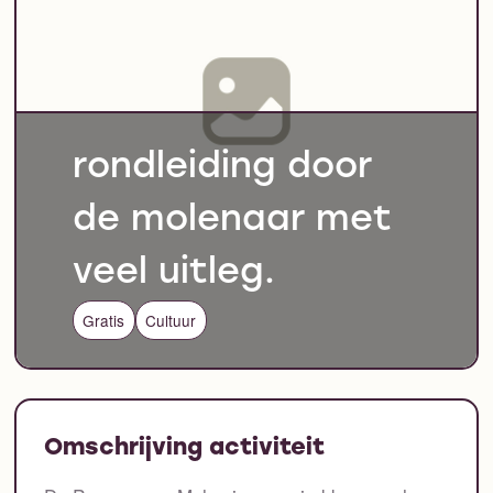
rondleiding door
de molenaar met
veel uitleg.
Gratis
Cultuur
Omschrijving activiteit