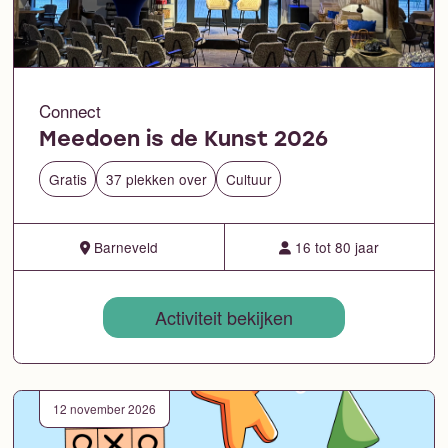
Connect
Meedoen is de Kunst 2026
Gratis
37 plekken over
Cultuur
Barneveld
16 tot 80 jaar
Activiteit bekijken
12 november 2026