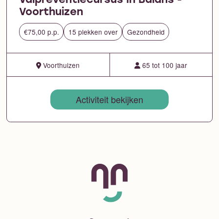
Valpreventiecursus In Balans -
Voorthuizen
€75,00 p.p.
15 plekken over
Gezondheid
Voorthuizen
65 tot 100 jaar
Activiteit bekijken