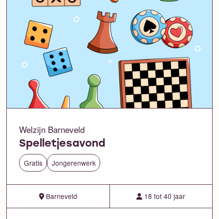
Welzijn Barneveld
Spelletjesavond
Gratis
Jongerenwerk
Barneveld
18 tot 40 jaar