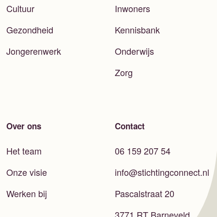
Cultuur
Inwoners
Gezondheid
Kennisbank
Jongerenwerk
Onderwijs
Zorg
Over ons
Contact
Het team
06 159 207 54
Onze visie
info@stichtingconnect.nl
Werken bij
Pascalstraat 20
3771 RT Barneveld