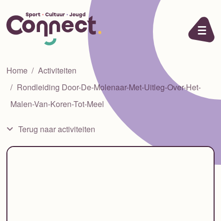
Ga naar de inhoud
Home
Activiteiten
Rondleiding Door-De-Molenaar-Met-Uitleg-Over-Het-
Malen-Van-Koren-Tot-Meel
Terug naar activiteiten