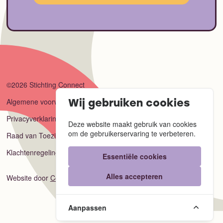
©2026 Stichting Connect
Algemene voorwaarden
Wij gebruiken cookies
Privacyverklaring
Deze website maakt gebruik van cookies
om de gebruikerservaring te verbeteren.
Raad van Toezicht
Klachtenregeling
Essentiële cookies
Alles accepteren
Website door
Code Blauw
Aanpassen