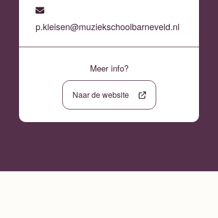
p.kleisen@muziekschoolbarneveld.nl
Meer info?
Naar de website