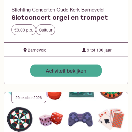
Stichting Concerten Oude Kerk Barneveld
Slotconcert orgel en trompet
€9,00 p.p.
Cultuur
Barneveld
9 tot 100 jaar
Activiteit bekijken
29 oktober 2026