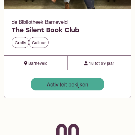
de Bibliotheek Barneveld
The Silent Book Club
Gratis
Cultuur
Barneveld
18 tot 99 jaar
Activiteit bekijken