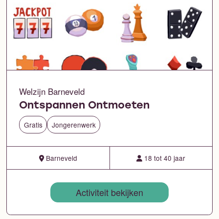
Welzijn Barneveld
Ontspannen Ontmoeten
Gratis
Jongerenwerk
Barneveld
18 tot 40 jaar
Activiteit bekijken