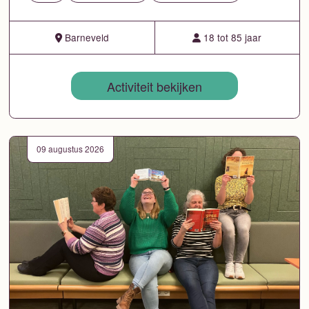
Barneveld
18 tot 85 jaar
Activiteit bekijken
09 augustus 2026