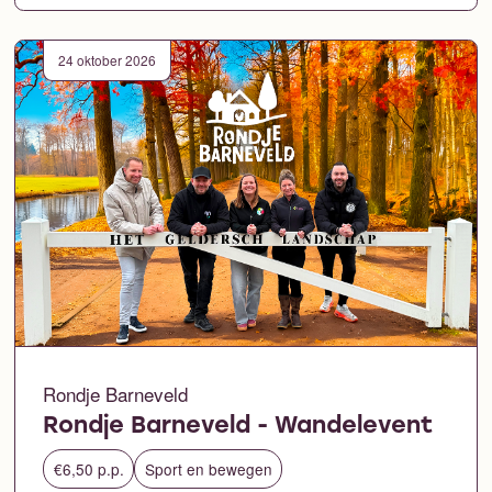
24 oktober 2026
Rondje Barneveld
Rondje Barneveld - Wandelevent
€6,50 p.p.
Sport en bewegen