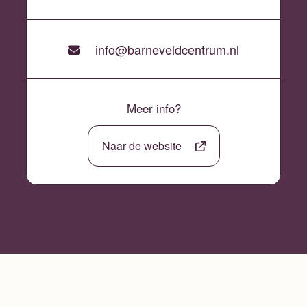
info@barneveldcentrum.nl
Meer info?
Naar de website