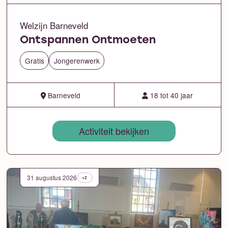
Welzijn Barneveld
Ontspannen Ontmoeten
Gratis
Jongerenwerk
Barneveld
18 tot 40 jaar
Activiteit bekijken
31 augustus 2026
+2