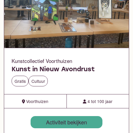
Kunstcollectief Voorthuizen
Kunst in Nieuw Avondrust
Gratis
Cultuur
Voorthuizen
4 tot 100 jaar
Activiteit bekijken