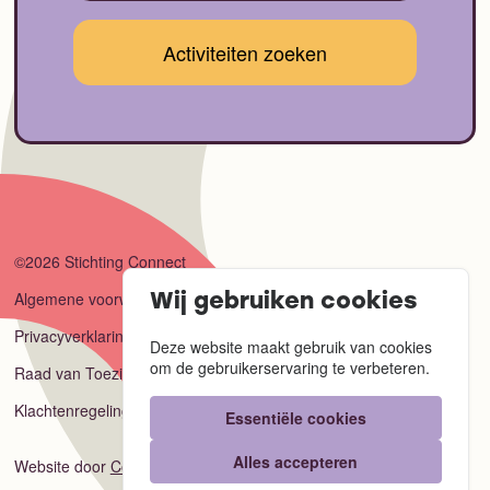
©2026 Stichting Connect
Algemene voorwaarden
Wij gebruiken cookies
Privacyverklaring
Deze website maakt gebruik van cookies
om de gebruikerservaring te verbeteren.
Raad van Toezicht
Klachtenregeling
Essentiële cookies
Alles accepteren
Website door
Code Blauw