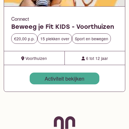
Connect
Beweeg je Fit KIDS - Voorthuizen
€20,00 p.p.
15 plekken over
Sport en bewegen
Voorthuizen
6 tot 12 jaar
Activiteit bekijken