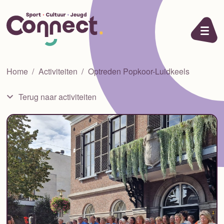
Ga naar de inhoud
Home
Activiteiten
Optreden Popkoor-Luidkeels
Terug naar activiteiten