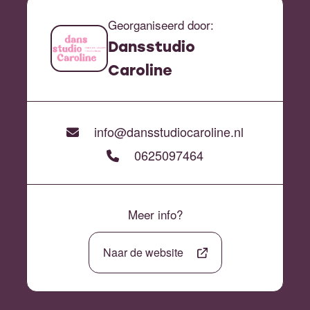
Georganiseerd door:
Dansstudio
Caroline
info@dansstudiocaroline.nl
0625097464
Meer info?
Naar de website