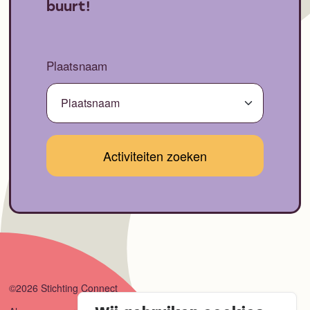
buurt!
Plaatsnaam
©2026 Stichting Connect