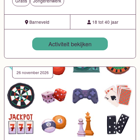
Gratis
Jongerenwerk
Barneveld
18 tot 40 jaar
Activiteit bekijken
26 november 2026