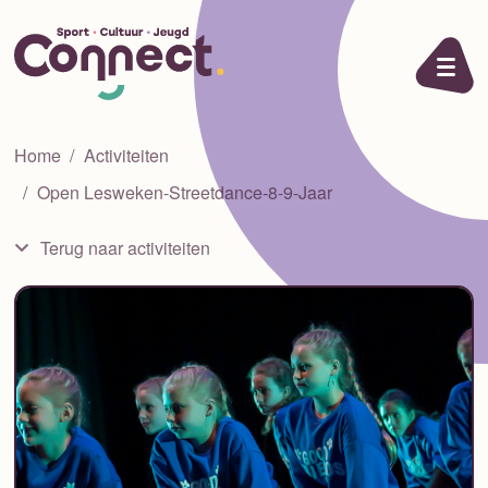
Ga naar de inhoud
Home
Activiteiten
Open Lesweken-Streetdance-8-9-Jaar
Terug naar activiteiten