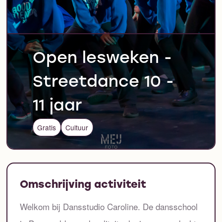
Open lesweken -
Streetdance 10 -
11 jaar
Gratis
Cultuur
Omschrijving activiteit
Welkom bij Dansstudio Caroline. De dansschool