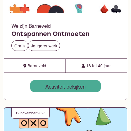
Welzijn Barneveld
Ontspannen Ontmoeten
Gratis
Jongerenwerk
Barneveld
18 tot 40 jaar
Activiteit bekijken
12 november 2026