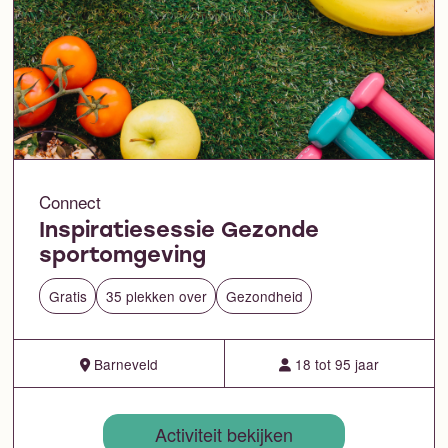
Connect
Inspiratiesessie Gezonde
sportomgeving
Gratis
35 plekken over
Gezondheid
Barneveld
18 tot 95 jaar
Activiteit bekijken