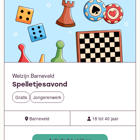
Welzijn Barneveld
Spelletjesavond
Gratis
Jongerenwerk
Barneveld
18 tot 40 jaar