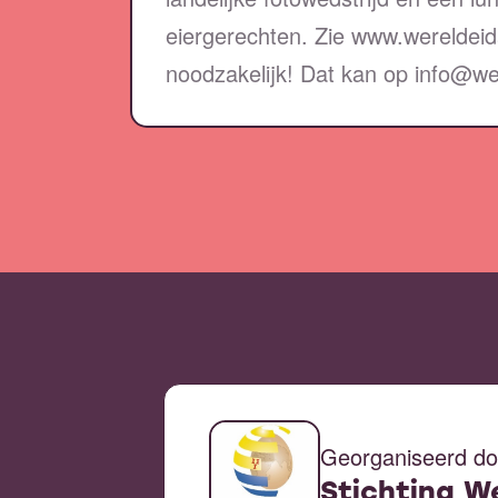
eiergerechten. Zie www.wereldeid
noodzakelijk! Dat kan op info@we
Georganiseerd do
Stichting W