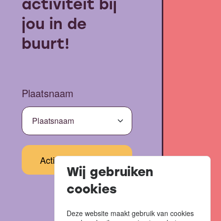
activiteit bij
jou in de
buurt!
Plaatsnaam
Wij gebruiken
cookies
Deze website maakt gebruik van cookies