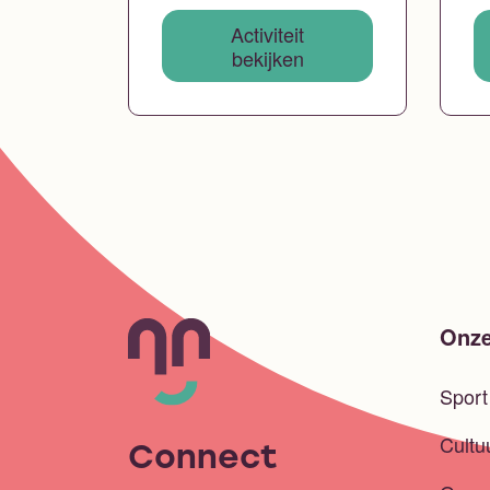
Activiteit
bekijken
Onze
Spor
Cultu
Connect