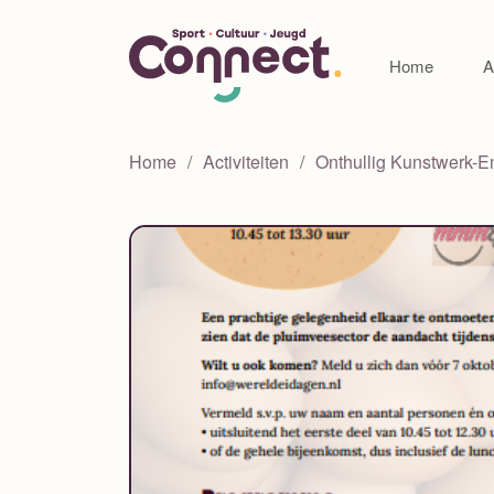
Home
A
Home
Activiteiten
Onthullig Kunstwerk-