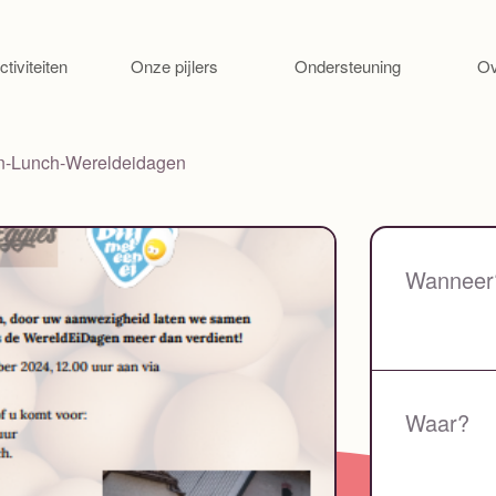
Ga naar de inhoud
ctiviteiten
Onze pijlers
Ondersteuning
Ov
En-Lunch-Wereldeidagen
Wanneer
Waar?