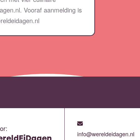
agen.nl. Vooraf aanmelding is
reldeidagen.nl
or:
info@wereldeidagen.nl
ereldEiDagen