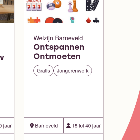
Welzijn Barneveld
Ontspannen
Ontmoeten
w
Gratis
Jongerenwerk
0 jaar
Barneveld
18 tot 40 jaar