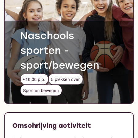
Naschools
sporten -
sport/bewegen
€10,00 p.p.
5 plekken over
Sport en bewegen
Omschrijving activiteit