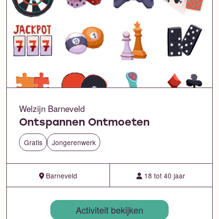
Welzijn Barneveld
Ontspannen Ontmoeten
Gratis
Jongerenwerk
Barneveld
18 tot 40 jaar
Activiteit bekijken