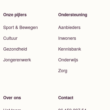
Onze pijlers
Ondersteuning
Sport & Bewegen
Aanbieders
Cultuur
Inwoners
Gezondheid
Kennisbank
Jongerenwerk
Onderwijs
Zorg
Over ons
Contact
Het team
06 159 207 54