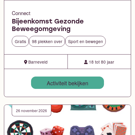
Connect
Bijeenkomst Gezonde
Beweegomgeving
Gratis
98 plekken over
Sport en bewegen
Barneveld
18 tot 80 jaar
Activiteit bekijken
26 november 2026