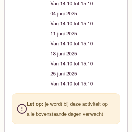
Van 14:10 tot 15:10
04 juni 2025
Van 14:10 tot 15:10
11 juni 2025
Van 14:10 tot 15:10
18 juni 2025
Van 14:10 tot 15:10
25 juni 2025
Van 14:10 tot 15:10
je wordt bij deze activiteit op
Let op:
alle bovenstaande dagen verwacht