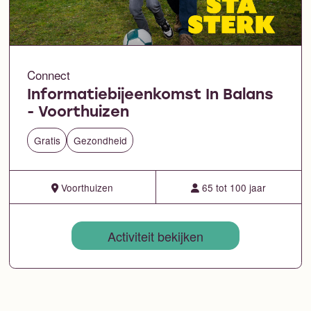
Connect
Informatiebijeenkomst In Balans
- Voorthuizen
Gratis
Gezondheid
Voorthuizen
65 tot 100 jaar
Activiteit bekijken