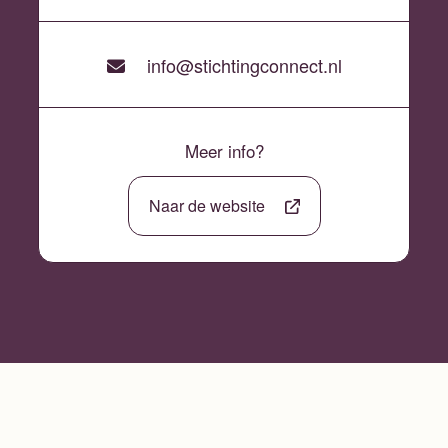
info@stichtingconnect.nl
Meer info?
Naar de website