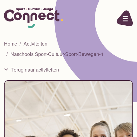
Ga naar de inhoud
Home
Activiteiten
Naschools Sport-Cultuur-Sport-Bewegen-4
Terug naar activiteiten