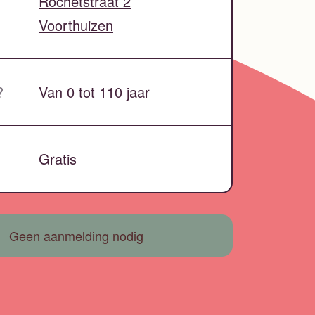
Rochetstraat 2
Voorthuizen
?
Van 0 tot 110 jaar
Gratis
Geen aanmelding nodig