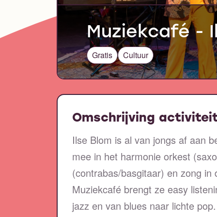
Muziekcafé - I
Gratis
Cultuur
Omschrijving activitei
Ilse Blom is al van jongs af aan 
mee in het harmonie orkest (saxo
(contrabas/basgitaar) en zong in 
Muziekcafé brengt ze easy listeni
jazz en van blues naar lichte pop