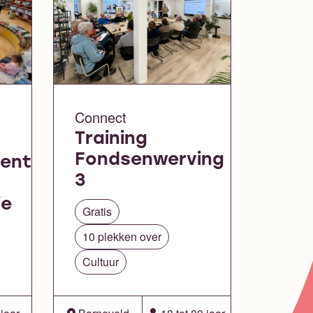
Connect
Training
Fondsenwerving
entje
3
ie
Gratis
10 plekken over
Cultuur