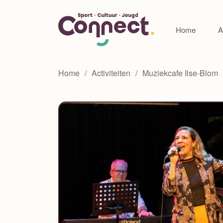
Home
A
Home
Activiteiten
Muziekcafe Ilse-Blom