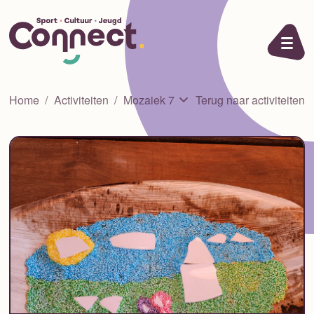
Ga naar de inhoud
Home
Activiteiten
Mozaiek 7
Terug naar activiteiten