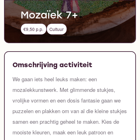
Mozaïek 7+
€9,50 p.p.
Cultuur
Omschrijving activiteit
We gaan iets heel leuks maken: een
mozaïekkunstwerk. Met glimmende stukjes,
vrolijke vormen en een dosis fantasie gaan we
puzzelen en plakken om van al die kleine stukjes
samen een prachtig geheel te maken. Kies de
mooiste kleuren, maak een leuk patroon en