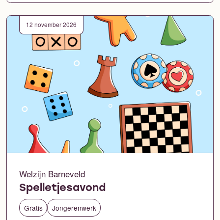
12 november 2026
Welzijn Barneveld
Spelletjesavond
Gratis
Jongerenwerk