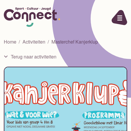
Ga naar de inhoud
Home
Activiteiten
Masterchef Kanjerklup
Terug naar activiteiten