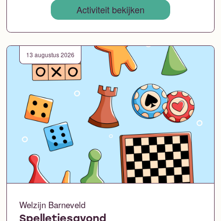
Activiteit bekijken
13 augustus 2026
Welzijn Barneveld
Spelletjesavond