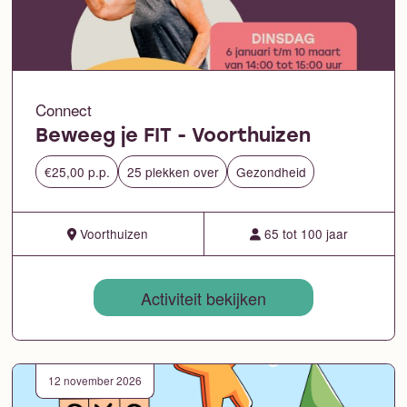
Connect
Beweeg je FIT - Voorthuizen
€25,00 p.p.
25 plekken over
Gezondheid
Voorthuizen
65 tot 100 jaar
Activiteit bekijken
12 november 2026