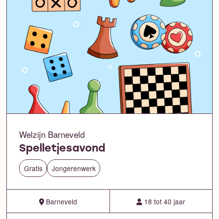
Welzijn Barneveld
Spelletjesavond
Gratis
Jongerenwerk
Barneveld
18 tot 40 jaar