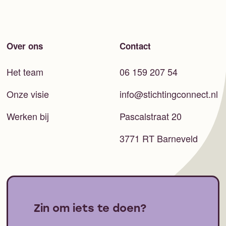
Over ons
Contact
Het team
06 159 207 54
Onze visie
info@stichtingconnect.nl
Werken bij
Pascalstraat 20
3771 RT Barneveld
Zin om iets te doen?