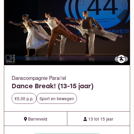
Danscompagnie Para//el
Dance Break! (13-15 jaar)
€5,00 p.p.
Sport en bewegen
Barneveld
13 tot 15 jaar