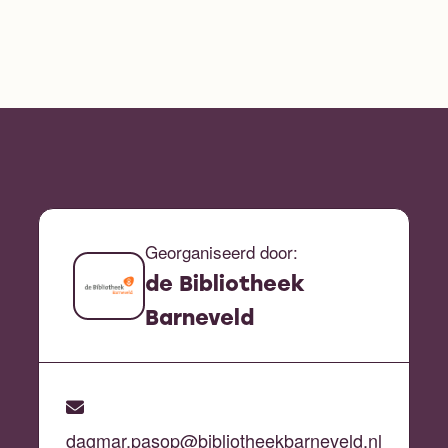
Georganiseerd door:
de Bibliotheek
Barneveld
dagmar.pasop@bibliotheekbarneveld.nl