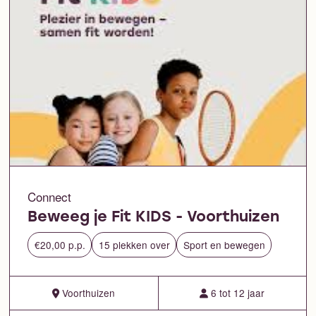
Connect
Beweeg je Fit KIDS - Voorthuizen
€20,00 p.p.
15 plekken over
Sport en bewegen
Voorthuizen
6 tot 12 jaar