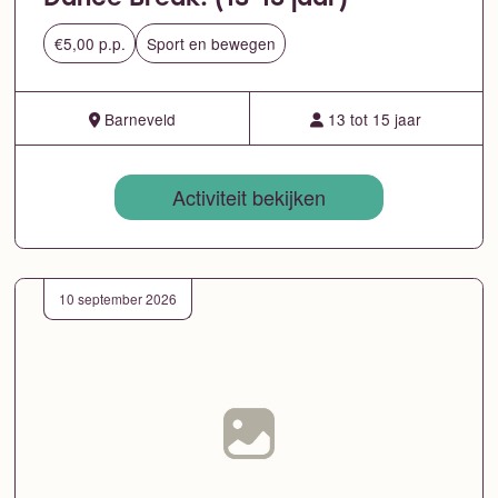
€5,00 p.p.
Sport en bewegen
Barneveld
13 tot 15 jaar
Activiteit bekijken
10 september 2026