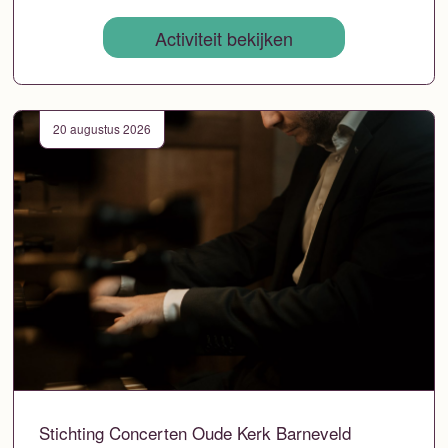
Activiteit bekijken
20 augustus 2026
Stichting Concerten Oude Kerk Barneveld