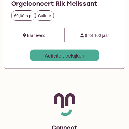
Orgelconcert Rik Melissant
€9,00 p.p.
Cultuur
Barneveld
9 tot 100 jaar
Activiteit bekijken
Connect