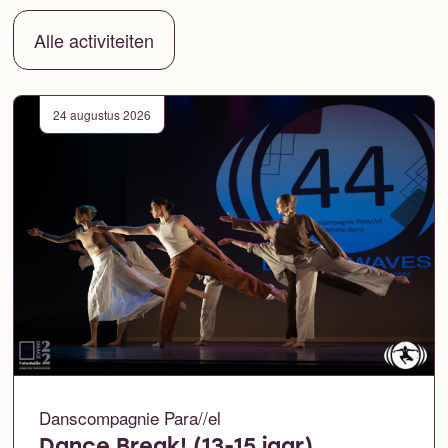
Alle activiteiten
24 augustus 2026
Danscompagnie Para//el
Dance Break! (13-15 jaar)