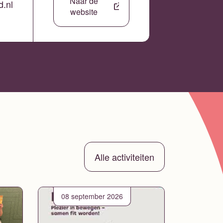
Naar de
d.nl
website
Alle activiteiten
08 september 2026