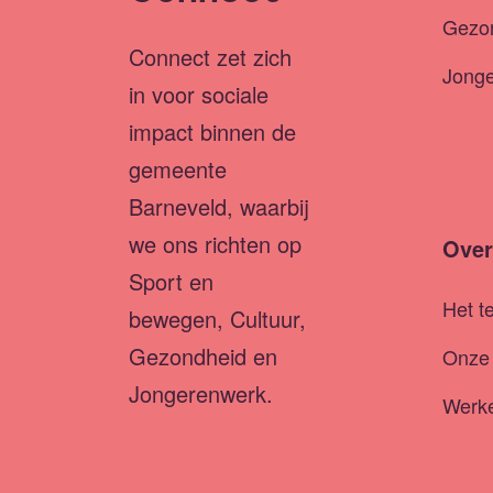
Gezo
Connect zet zich
Jong
in voor sociale
impact binnen de
gemeente
Barneveld, waarbij
we ons richten op
Over
Sport en
Het t
bewegen, Cultuur,
Gezondheid en
Onze 
Jongerenwerk.
Werke