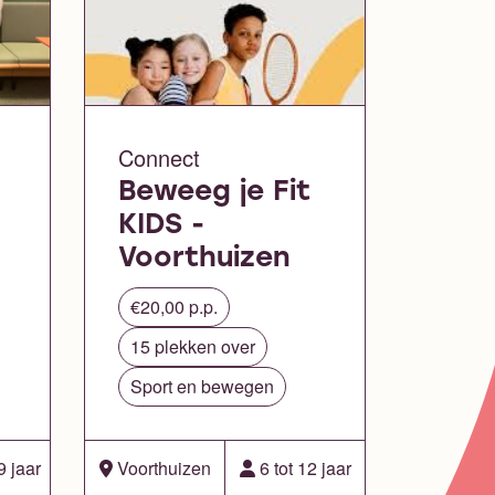
Connect
Beweeg je Fit
KIDS -
Voorthuizen
€20,00 p.p.
15 plekken over
Sport en bewegen
9 jaar
Voorthuizen
6 tot 12 jaar