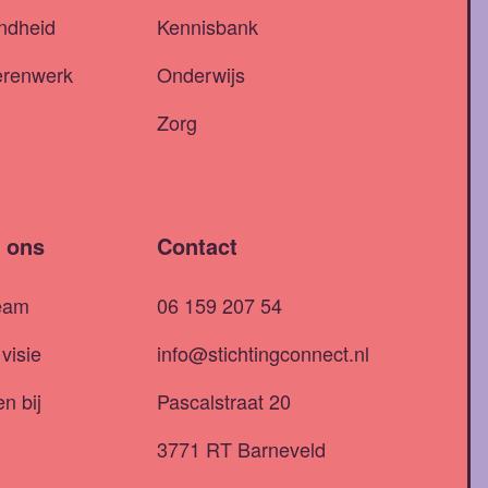
ndheid
Kennisbank
erenwerk
Onderwijs
Zorg
 ons
Contact
eam
06 159 207 54
visie
info@stichtingconnect.nl
n bij
Pascalstraat 20
3771 RT Barneveld