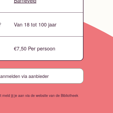
Barneveld
?
Van 18 tot 100 jaar
€7,50 Per persoon
anmelden via aanbieder
it meld jij je aan via de website van de Bibliotheek