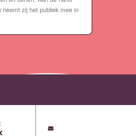
s neemt zij het publiek mee in
:
k