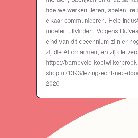
hoe we werken, leren, spelen, re
elkaar communiceren. Hele indust
moeten uitvinden. Volgens Duiveste
eind van dit decennium zijn er n
zij die AI omarmen, en zij die ver
https://barneveld-kootwijkerbroek
shop.nl/1393/lezing-echt-nep-doo
2026