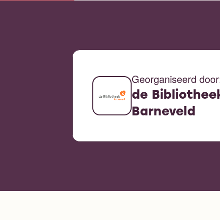
Georganiseerd door
de Bibliothee
Barneveld