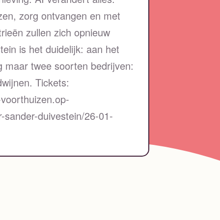
izen, zorg ontvangen en met
rieën zullen zich opnieuw
in is het duidelijk: aan het
og maar twee soorten bedrijven:
dwijnen. Tickets:
-voorthuizen.op-
r-sander-duivestein/26-01-