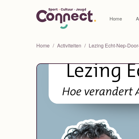
Home
A
Home
Activiteiten
Lezing Echt-Nep-Door