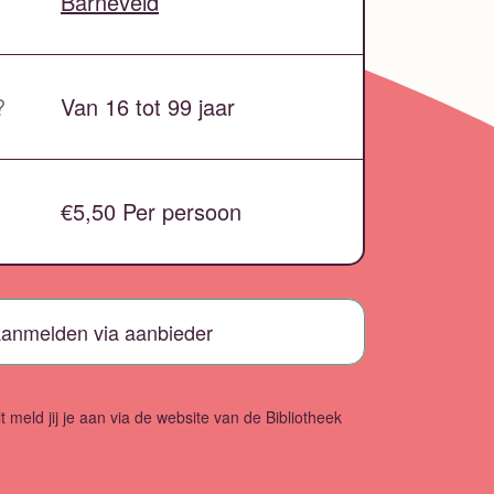
Barneveld
?
Van 16 tot 99 jaar
€5,50 Per persoon
anmelden via aanbieder
it meld jij je aan via de website van de Bibliotheek