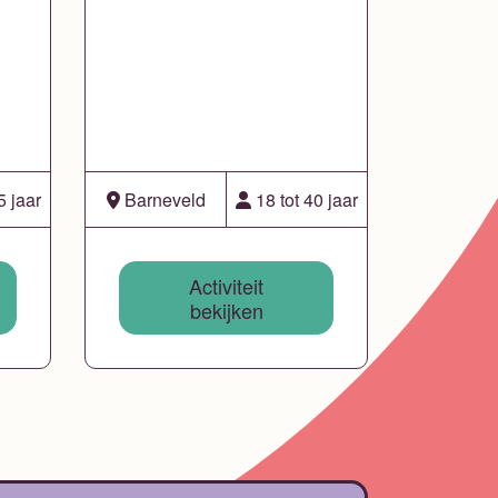
5 jaar
Barneveld
18 tot 40 jaar
Activiteit
bekijken