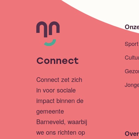
Onze
Spor
Cultu
Connect
Gezo
Connect zet zich
Jong
in voor sociale
impact binnen de
gemeente
Barneveld, waarbij
we ons richten op
Over