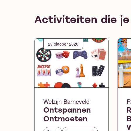
Activiteiten die j
29 oktober 2026
Welzijn Barneveld
R
Ontspannen
R
Ontmoeten
B