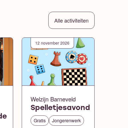
Alle activiteiten
12 november 2026
Welzijn Barneveld
Spelletjesavond
de
Gratis
Jongerenwerk