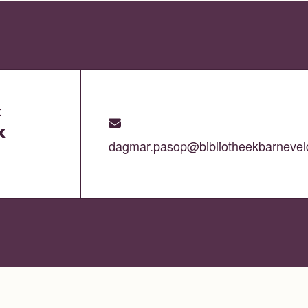
:
k
dagmar.pasop@bibliotheekbarnevel