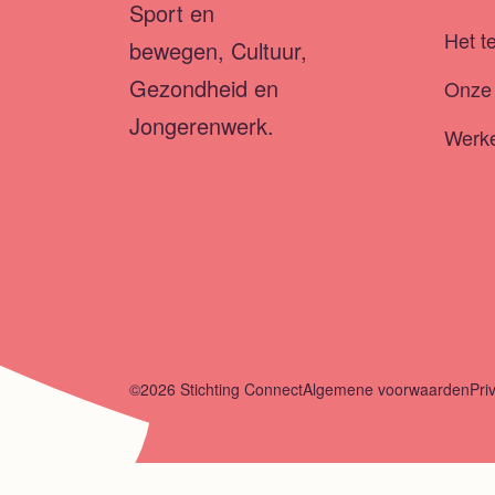
Sport en
Het t
bewegen, Cultuur,
Gezondheid en
Onze 
Jongerenwerk.
Werke
©2026 Stichting Connect
Algemene voorwaarden
Pri