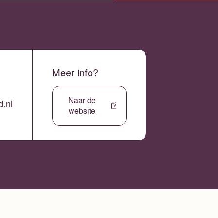
Meer info?
Naar de
d.nl
website