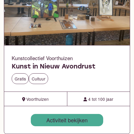
Kunstcollectief Voorthuizen
Kunst in Nieuw Avondrust
Gratis
Cultuur
Voorthuizen
4 tot 100 jaar
Activiteit bekijken