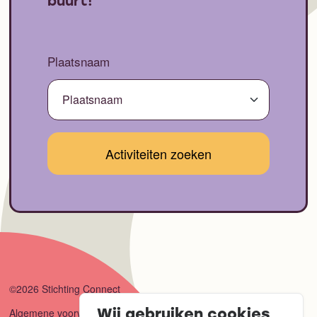
buurt!
Plaatsnaam
©2026 Stichting Connect
Algemene voorwaarden
Wij gebruiken cookies