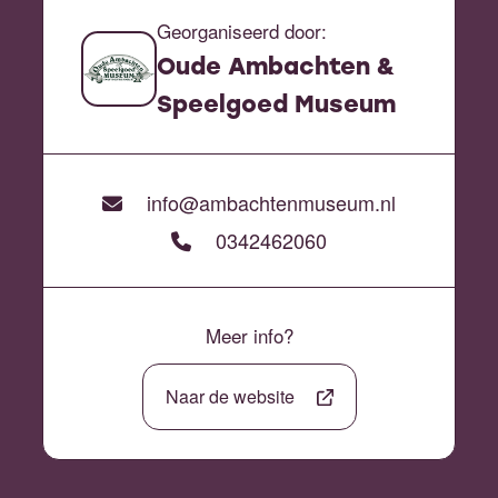
Georganiseerd door:
Oude Ambachten &
Speelgoed Museum
info@ambachtenmuseum.nl
0342462060
Meer info?
Naar de website