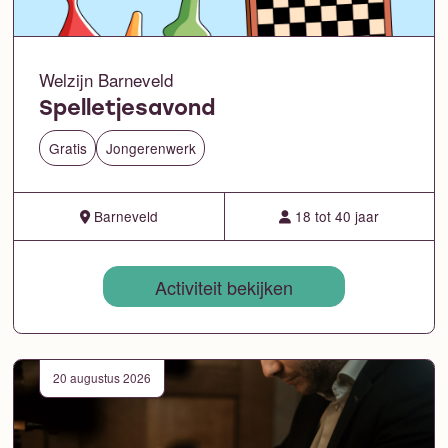
Welzijn Barneveld
Spelletjesavond
Gratis
Jongerenwerk
Barneveld
18 tot 40 jaar
Activiteit bekijken
20 augustus 2026