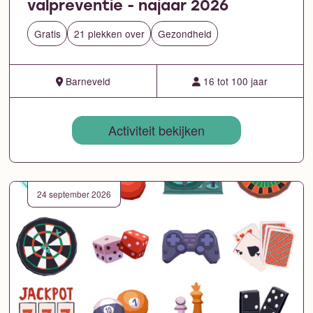
valpreventie - najaar 2026
Gratis
21 plekken over
Gezondheid
Barneveld
16 tot 100 jaar
Activiteit bekijken
24 september 2026