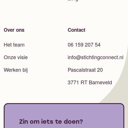
Over ons
Contact
Het team
06 159 207 54
Onze visie
info@stichtingconnect.nl
Werken bij
Pascalstraat 20
3771 RT Barneveld
Zin om iets te doen?