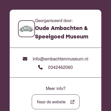
Georganiseerd door:
Oude Ambachten &
Speelgoed Museum
info@ambachtenmuseum.nl
0342462060
Meer info?
Naar de website