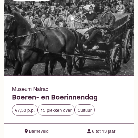
Museum Nairac
Boeren- en Boerinnendag
€7,50 p.p.
15 plekken over
Cultuur
Barneveld
6 tot 13 jaar