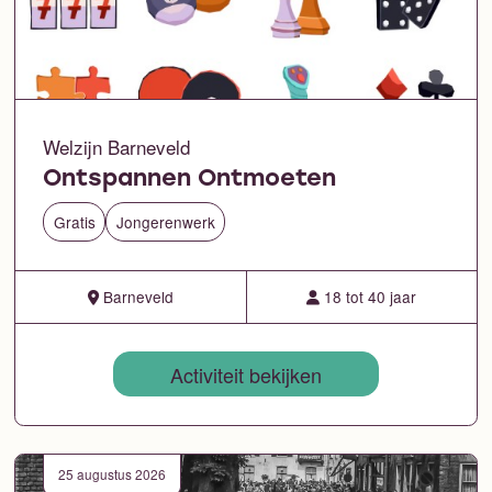
Welzijn Barneveld
Ontspannen Ontmoeten
Gratis
Jongerenwerk
Barneveld
18 tot 40 jaar
Activiteit bekijken
25 augustus 2026