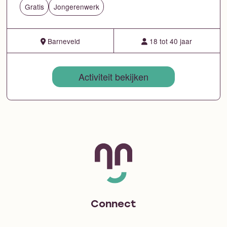
Gratis
Jongerenwerk
Barneveld
18 tot 40 jaar
Activiteit bekijken
Connect