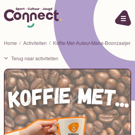
Ga naar de inhoud
Home
Activiteiten
Koffie Met-Auteur-Maria-Boonzaaijer
Terug naar activiteiten