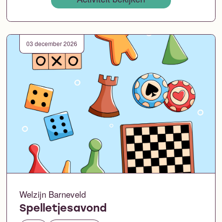
03 december 2026
Welzijn Barneveld
Spelletjesavond