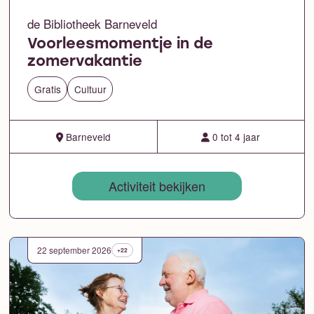
de Bibliotheek Barneveld
Voorleesmomentje in de
zomervakantie
Gratis
Cultuur
Barneveld
0 tot 4 jaar
Activiteit bekijken
22 september 2026
+22