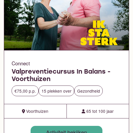
Connect
Valpreventiecursus In Balans -
Voorthuizen
€75,00 p.p.
15 plekken over
Gezondheid
Voorthuizen
65 tot 100 jaar
Activiteit bekijken