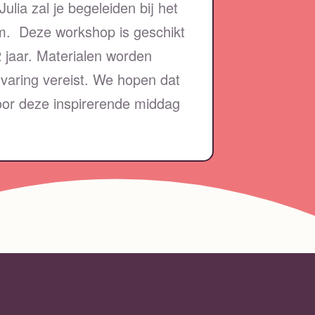
ulia zal je begeleiden bij het
em. Deze workshop is geschikt
 jaar. Materialen worden
rvaring vereist. We hopen dat
 voor deze inspirerende middag