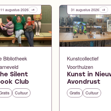
11 augustus 2026
31 augustus 2026
+4
+2
e Bibliotheek
Kunstcollectief
arneveld
Voorthuizen
he Silent
Kunst in Nieu
ook Club
Avondrust
Gratis
Cultuur
Gratis
Cultuur