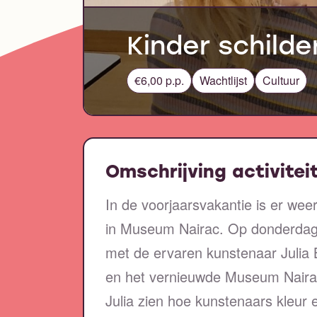
Kinder schild
€6,00 p.p.
Wachtlijst
Cultuur
Omschrijving activitei
In de voorjaarsvakantie is er we
in Museum Nairac. Op donderdag 
met de ervaren kunstenaar Julia B
en het vernieuwde Museum Nairac
Julia zien hoe kunstenaars kleur e