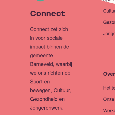
Cultu
Connect
Gezo
Connect zet zich
Jong
in voor sociale
impact binnen de
gemeente
Barneveld, waarbij
we ons richten op
Over
Sport en
Het t
bewegen, Cultuur,
Gezondheid en
Onze 
Jongerenwerk.
Werke