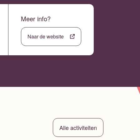
Meer info?
Naar de website
Alle activiteiten