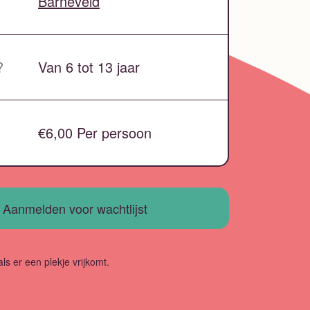
Barneveld
?
Van 6 tot 13 jaar
€6,00 Per persoon
Aanmelden voor wachtlijst
als er een plekje vrijkomt.