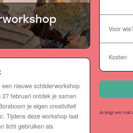
erworkshop
Voor wie
Kosten
t
er een nieuwe schilderworkshop
27 februari ontdek je samen
orsboom je eigen creativiteit
Je krijgt een mail 
. Tijdens deze workshop laat
n licht gebruiken als