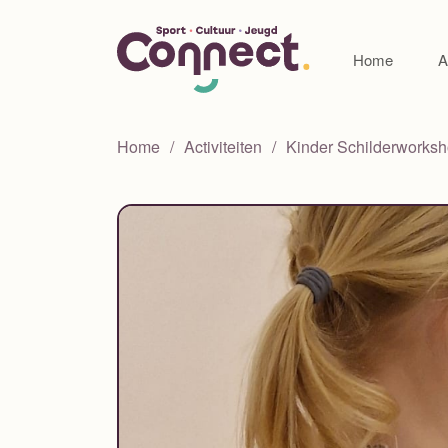
Home
A
Home
Activiteiten
Kinder Schilderworks