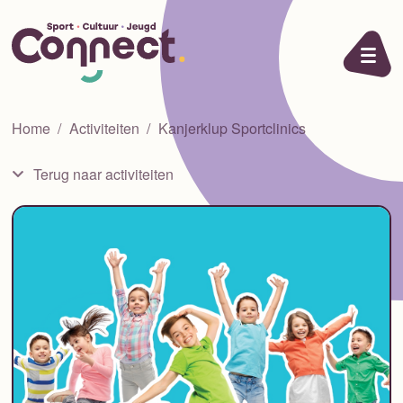
Ga naar de inhoud
Home
Activiteiten
Kanjerklup Sportclinics
Terug naar activiteiten