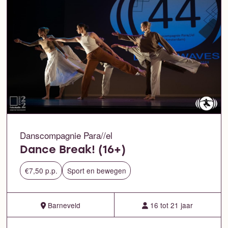
Danscompagnie Para//el
Dance Break! (16+)
€7,50 p.p.
Sport en bewegen
Barneveld
16 tot 21 jaar