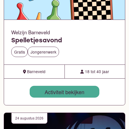
Welzijn Barneveld
Spelletjesavond
Gratis
Jongerenwerk
Barneveld
18 tot 40 jaar
Activiteit bekijken
24 augustus 2026