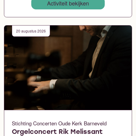
Activiteit bekijken
20 augustus 2026
Stichting Concerten Oude Kerk Barneveld
Orgelconcert Rik Melissant