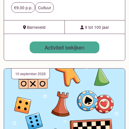
€9,00 p.p.
Cultuur
Barneveld
9 tot 100 jaar
Activiteit bekijken
10 september 2026