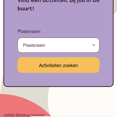
Vind een activiteit bij jou in de
buurt!
Plaatsnaam
©2026 Stichting Connect