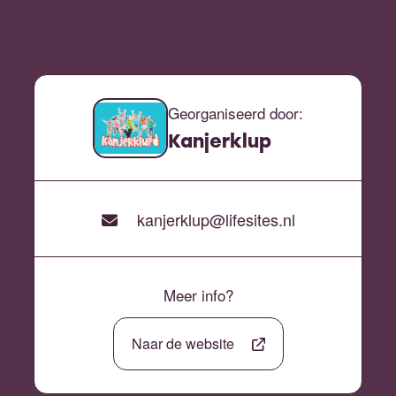
Georganiseerd door:
Kanjerklup
kanjerklup@lifesites.nl
Meer info?
Naar de website