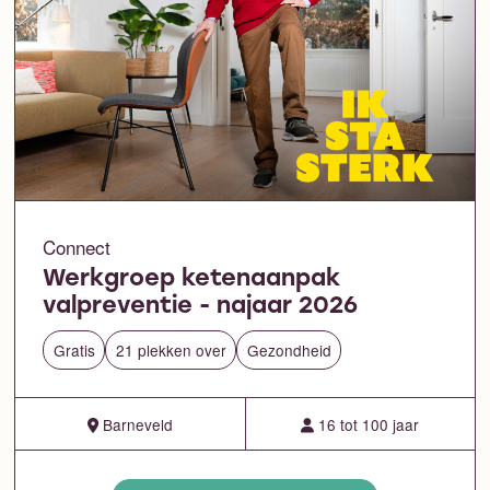
Connect
Werkgroep ketenaanpak
valpreventie - najaar 2026
Gratis
21 plekken over
Gezondheid
Barneveld
16 tot 100 jaar