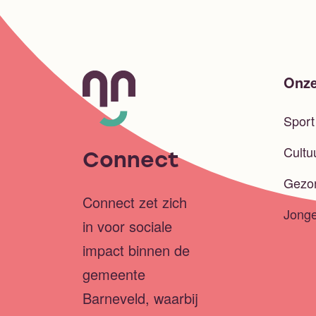
Onze
Spor
Cultu
Connect
Gezo
Connect zet zich
Jong
in voor sociale
impact binnen de
gemeente
Barneveld, waarbij