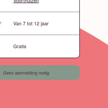
Voorthuizen
?
Van 7 tot 12 jaar
Gratis
Geen aanmelding nodig