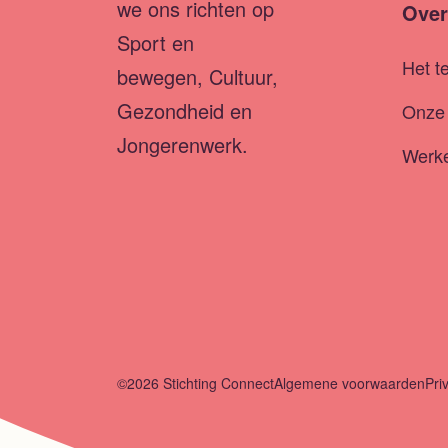
we ons richten op
Over
Sport en
Het t
bewegen, Cultuur,
Gezondheid en
Onze 
Jongerenwerk.
Werke
©2026 Stichting Connect
Algemene voorwaarden
Pri