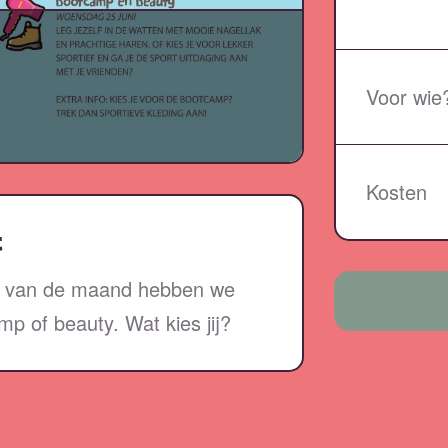
Voor wie
Kosten
t
ag van de maand hebben we
p of beauty. Wat kies jij?