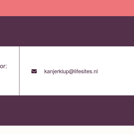
or:
kanjerklup@lifesites.nl