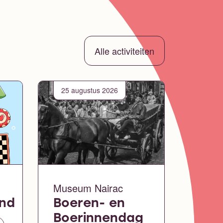
Alle activiteiten
25 augustus 2026
Museum Nairac
ond
Boeren- en
Boerinnendag