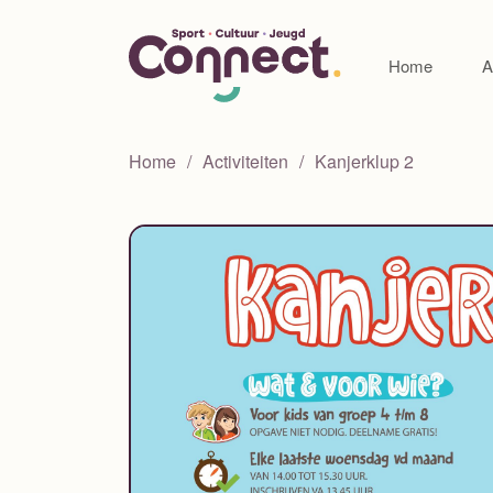
Home
A
Home
Activiteiten
Kanjerklup 2