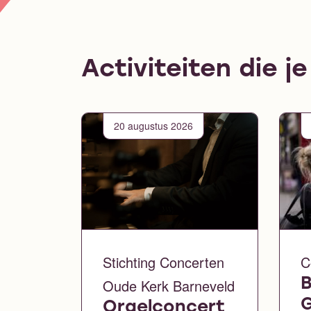
Activiteiten die j
20 augustus 2026
Stichting Concerten
C
Oude Kerk Barneveld
B
Orgelconcert