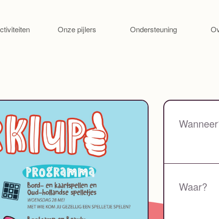
Ga naar de inhoud
ctiviteiten
Onze pijlers
Ondersteuning
Ov
Wanneer
Waar?