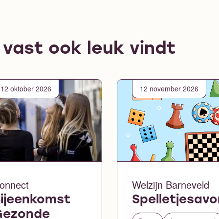
e vast ook leuk vindt
12 oktober 2026
12 november 2026
onnect
Welzijn Barneveld
ijeenkomst
Spelletjesav
Gezonde