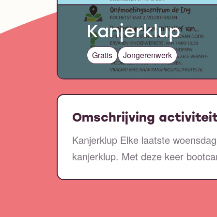
Kanjerklup
Gratis
Jongerenwerk
Omschrijving activitei
Kanjerklup Elke laatste woensd
kanjerklup. Met deze keer bootcam