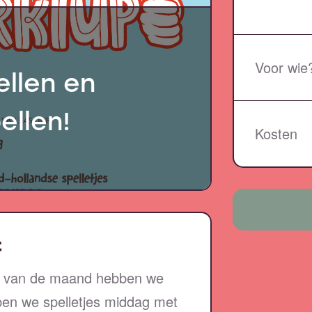
Voor wie
llen en
ellen!
Kosten
t
ag van de maand hebben we
ben we spelletjes middag met