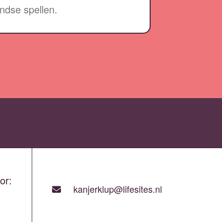
andse spellen.
or:
kanjerklup@lifesites.nl