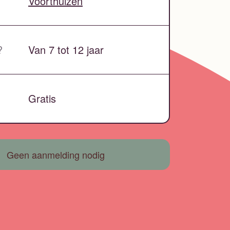
Voorthuizen
?
Van 7 tot 12 jaar
Gratis
Geen aanmelding nodig