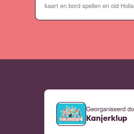
kaart en bord spellen en oid Holl
Georganiseerd do
Kanjerklup