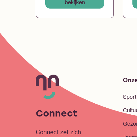
bekijken
Onze
Spor
Cultu
Connect
Gezo
Connect zet zich
Jong