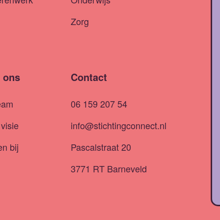
Zorg
 ons
Contact
eam
06 159 207 54
visie
info@stichtingconnect.nl
n bij
Pascalstraat 20
3771 RT Barneveld