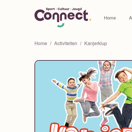
Home
A
Home
Activiteiten
Kanjerklup