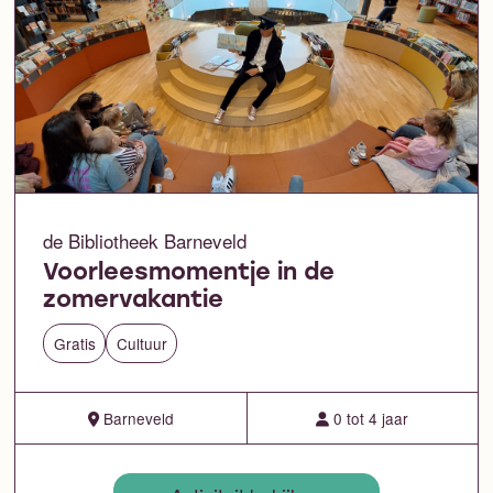
de Bibliotheek Barneveld
Voorleesmomentje in de
zomervakantie
Gratis
Cultuur
Barneveld
0 tot 4 jaar