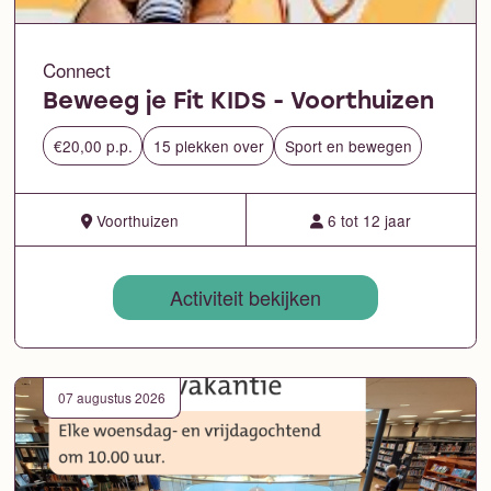
Connect
Beweeg je Fit KIDS - Voorthuizen
€20,00 p.p.
15 plekken over
Sport en bewegen
Voorthuizen
6 tot 12 jaar
Activiteit bekijken
07 augustus 2026