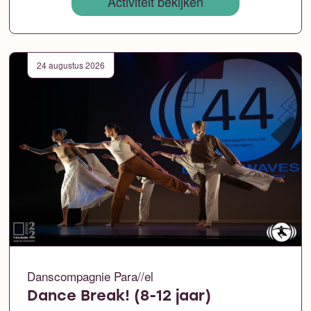
Activiteit bekijken
24 augustus 2026
Danscompagnie Para//el
Dance Break! (8-12 jaar)