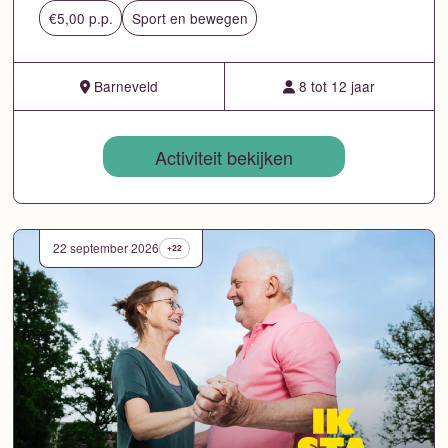
€5,00 p.p.
Sport en bewegen
Barneveld
8 tot 12 jaar
Activiteit bekijken
22 september 2026
+22