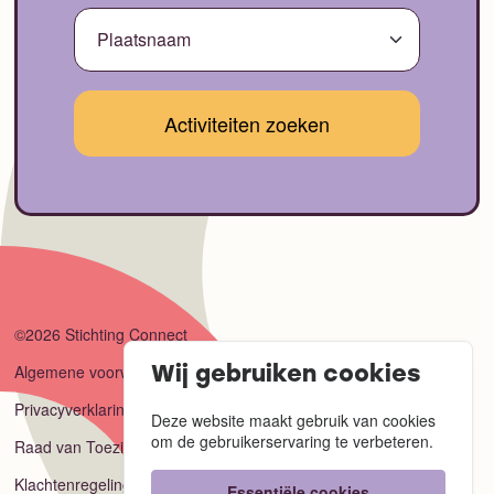
©2026 Stichting Connect
Algemene voorwaarden
Wij gebruiken cookies
Privacyverklaring
Deze website maakt gebruik van cookies
om de gebruikerservaring te verbeteren.
Raad van Toezicht
Klachtenregeling
Essentiële cookies