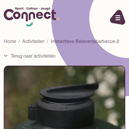
Ga naar de inhoud
Home
Activiteiten
Interactieve Belevenisbarbecue-2
Terug naar activiteiten