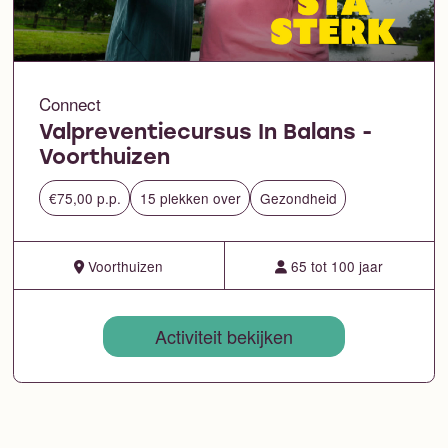
Connect
Valpreventiecursus In Balans -
Voorthuizen
€75,00 p.p.
15 plekken over
Gezondheid
Voorthuizen
65 tot 100 jaar
Activiteit bekijken