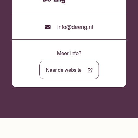
info@deeng.nl
Meer info?
Naar de website