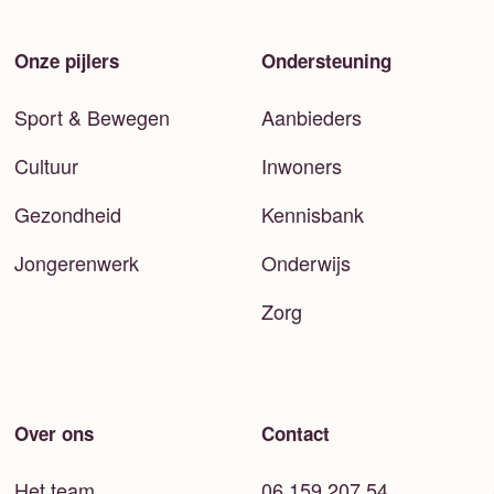
Onze pijlers
Ondersteuning
Sport & Bewegen
Aanbieders
Cultuur
Inwoners
Gezondheid
Kennisbank
Jongerenwerk
Onderwijs
Zorg
Over ons
Contact
Het team
06 159 207 54