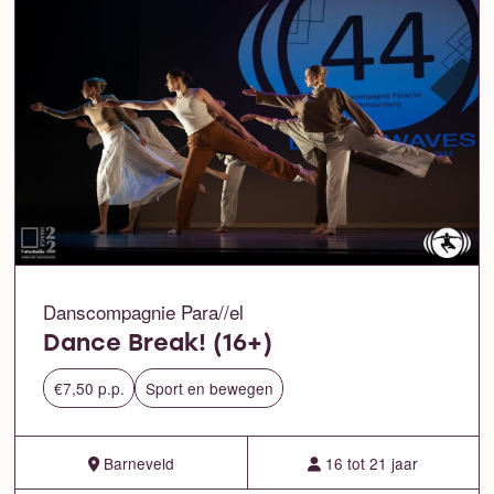
Danscompagnie Para//el
Dance Break! (16+)
€7,50 p.p.
Sport en bewegen
Barneveld
16 tot 21 jaar