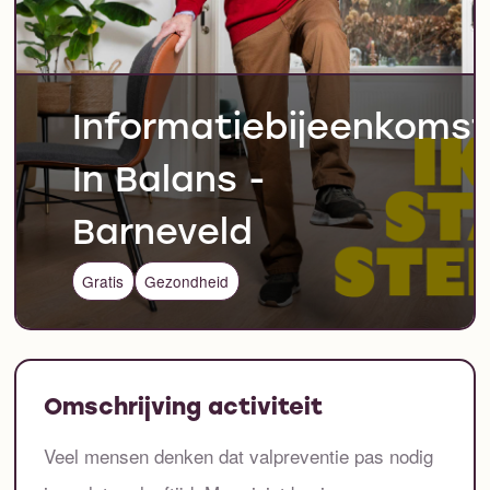
Informatiebijeenkomst
In Balans -
Barneveld
Gratis
Gezondheid
Omschrijving activiteit
Veel mensen denken dat valpreventie pas nodig