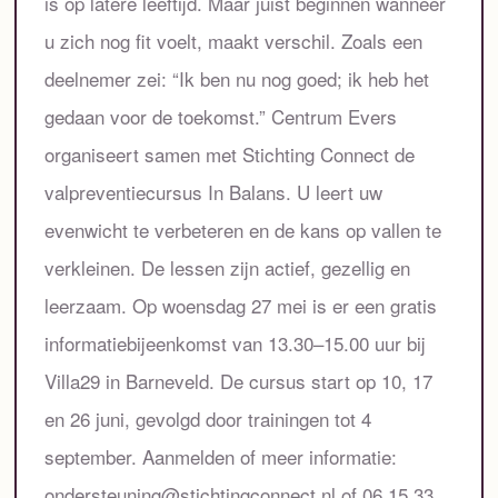
is op latere leeftijd. Maar juist beginnen wanneer
u zich nog fit voelt, maakt verschil. Zoals een
deelnemer zei: “Ik ben nu nog goed; ik heb het
gedaan voor de toekomst.” Centrum Evers
organiseert samen met Stichting Connect de
valpreventiecursus In Balans. U leert uw
evenwicht te verbeteren en de kans op vallen te
verkleinen. De lessen zijn actief, gezellig en
leerzaam. Op woensdag 27 mei is er een gratis
informatiebijeenkomst van 13.30–15.00 uur bij
Villa29 in Barneveld. De cursus start op 10, 17
en 26 juni, gevolgd door trainingen tot 4
september. Aanmelden of meer informatie:
ondersteuning@stichtingconnect.nl of 06 15 33