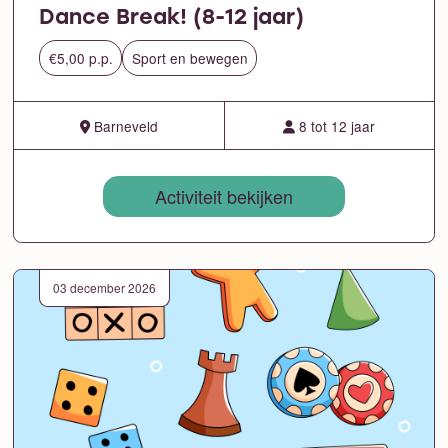
Dance Break! (8-12 jaar)
€5,00 p.p.
Sport en bewegen
Barneveld
8 tot 12 jaar
Activiteit bekijken
03 december 2026