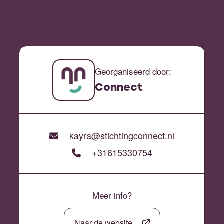
Georganiseerd door:
Connect
kayra@stichtingconnect.nl
+31615330754
Meer info?
Naar de website