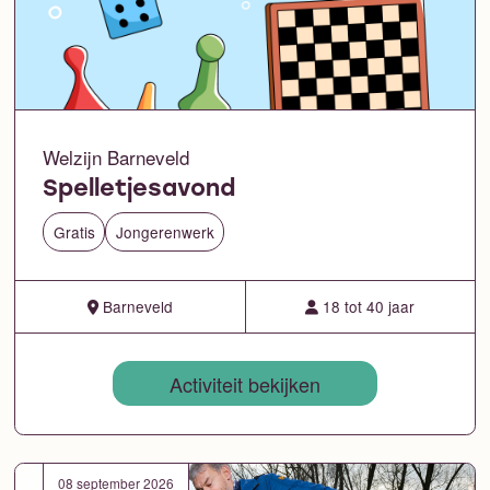
Welzijn Barneveld
Spelletjesavond
Gratis
Jongerenwerk
Barneveld
18 tot 40 jaar
Activiteit bekijken
08 september 2026