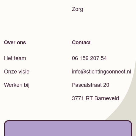
Zorg
Over ons
Contact
Het team
06 159 207 54
Onze visie
info@stichtingconnect.nl
Werken bij
Pascalstraat 20
3771 RT Barneveld