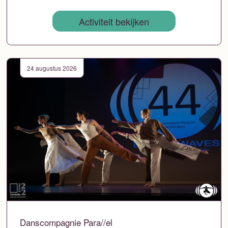
Activiteit bekijken
24 augustus 2026
Danscompagnie Para//el