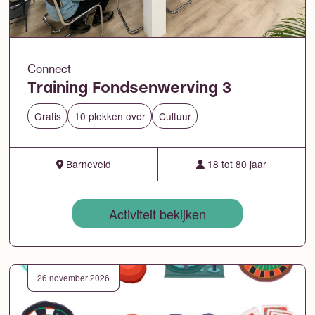
Connect
Training Fondsenwerving 3
Gratis
10 plekken over
Cultuur
Barneveld
18 tot 80 jaar
Activiteit bekijken
26 november 2026