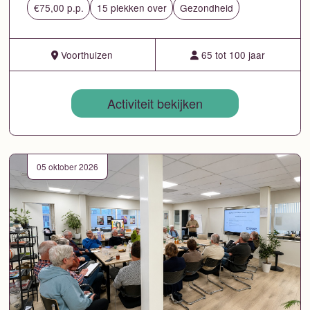
€75,00 p.p.
15 plekken over
Gezondheid
Voorthuizen
65 tot 100 jaar
Activiteit bekijken
05 oktober 2026