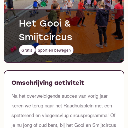
Het Gooi &
Smijtcircus
Gratis
Sport en bewegen
Omschrijving activiteit
Na het overweldigende succes van vorig jaar
keren we terug naar het Raadhuisplein met een
spetterend en vliegensvlug circusprogramma! Of
je nu jong of oud bent, bij het Gooi en Smijtcircus