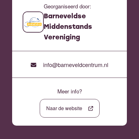
Georganiseerd door:
Barneveldse
Middenstands
Vereniging
info@barneveldcentrum.nl
Meer info?
Naar de website