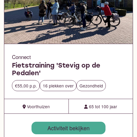
Connect
Fietstraining 'Stevig op de
Pedalen'
€55,00 p.p.
16 plekken over
Gezondheid
Voorthuizen
65 tot 100 jaar
Activiteit bekijken