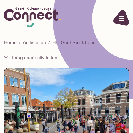
Ga naar de inhoud
Home
Activiteiten
Het Gooi-Smijtcircus
Terug naar activiteiten