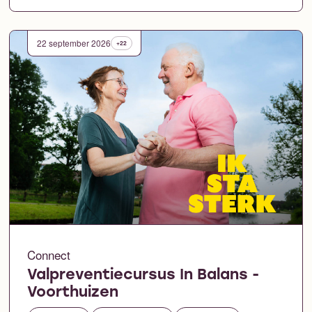
22 september 2026
+22
Connect
Valpreventiecursus In Balans -
Voorthuizen