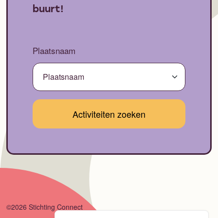
buurt!
Plaatsnaam
©2026 Stichting Connect