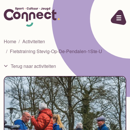
Ga naar de inhoud
Home
Activiteiten
Fietstraining Stevig-Op-De-Pendalen-1Ste-U
Terug naar activiteiten