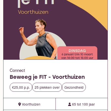
Connect
Beweeg je FIT - Voorthuizen
€25,00 p.p.
25 plekken over
Gezondheid
Voorthuizen
65 tot 100 jaar