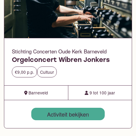
Stichting Concerten Oude Kerk Barneveld
Orgelconcert Wibren Jonkers
€9,00 p.p.
Cultuur
Barneveld
9 tot 100 jaar
Activiteit bekijken