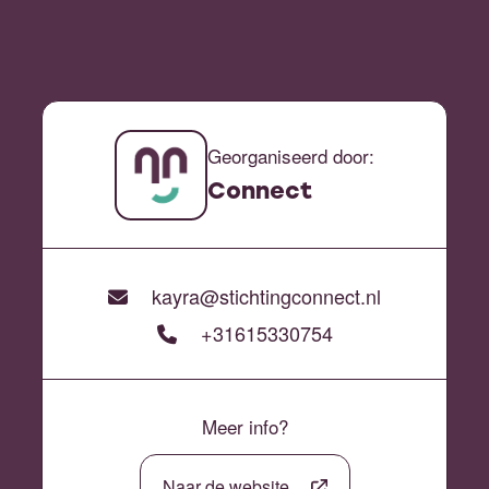
Georganiseerd door:
Connect
kayra@stichtingconnect.nl
+31615330754
Meer info?
Naar de website