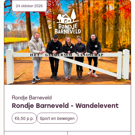
24 oktober 2026
Rondje Barneveld
Rondje Barneveld - Wandelevent
€6,50 p.p.
Sport en bewegen