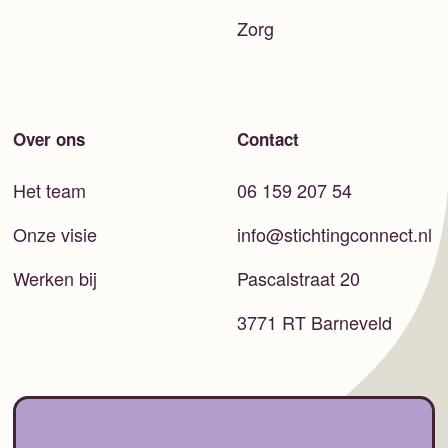
Zorg
Over ons
Contact
Het team
06 159 207 54
Onze visie
info@stichtingconnect.nl
Werken bij
Pascalstraat 20
3771 RT Barneveld