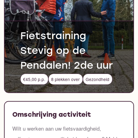
Fietstraining
Stevig op de
Pendalen! 2de uur
€45,00 p.p.
8 plekken over
Gezondheid
Omschrijving activiteit
Wilt u werken aan uw fietsvaardigheid,