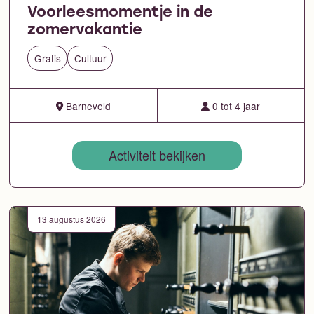
Voorleesmomentje in de
zomervakantie
Gratis
Cultuur
Barneveld
0 tot 4 jaar
Activiteit bekijken
13 augustus 2026