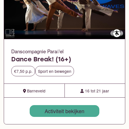
Danscompagnie Para//el
Dance Break! (16+)
€7,50 p.p.
Sport en bewegen
Barneveld
16 tot 21 jaar
Activiteit bekijken