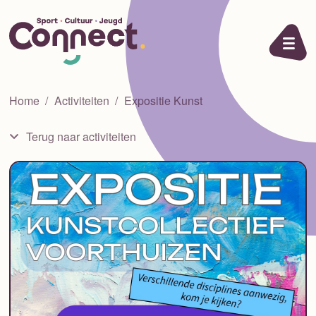
Ga naar de inhoud
Home
Activiteiten
Expositie Kunst
Terug naar activiteiten