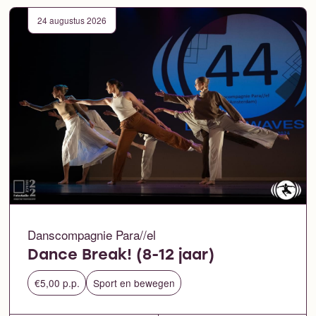
24 augustus 2026
Danscompagnie Para//el
Dance Break! (8-12 jaar)
€5,00 p.p.
Sport en bewegen