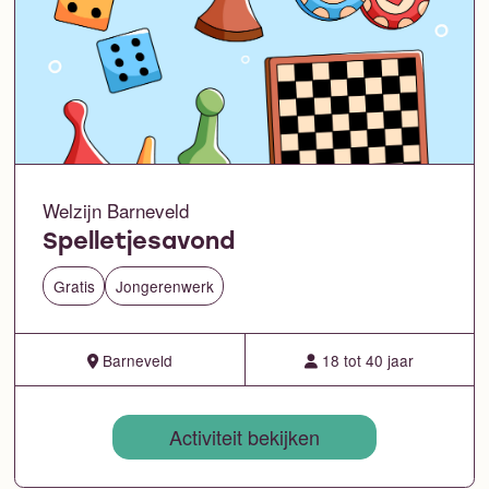
Welzijn Barneveld
Spelletjesavond
Gratis
Jongerenwerk
Barneveld
18 tot 40 jaar
Activiteit bekijken