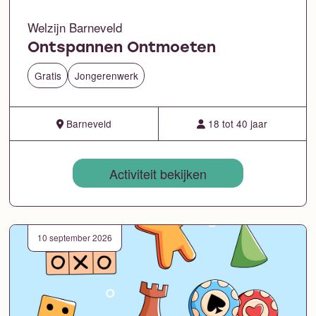
Welzijn Barneveld
Ontspannen Ontmoeten
Gratis
Jongerenwerk
Barneveld
18 tot 40 jaar
Activiteit bekijken
10 september 2026