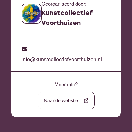
Georganiseerd door:
Kunstcollectief
Voorthuizen
info@kunstcollectiefvoorthuizen.nl
Meer info?
Naar de website