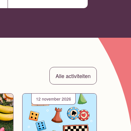
Alle activiteiten
12 november 2026