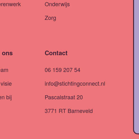
erenwerk
Onderwijs
Zorg
 ons
Contact
eam
06 159 207 54
visie
info@stichtingconnect.nl
n bij
Pascalstraat 20
3771 RT Barneveld