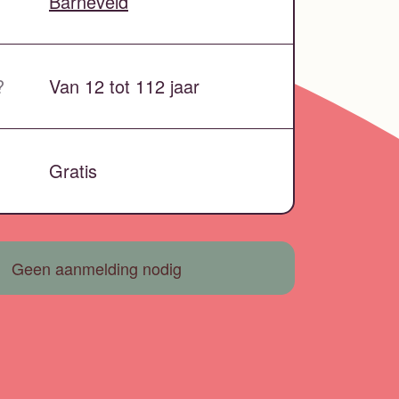
Barneveld
?
Van 12 tot 112 jaar
Gratis
Geen aanmelding nodig