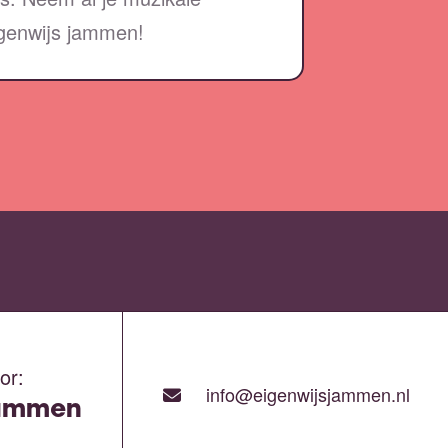
'genwijs jammen!
or:
info@eigenwijsjammen.nl
Jammen