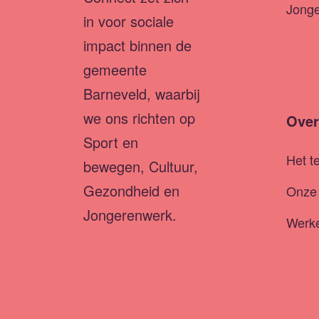
Jong
in voor sociale
impact binnen de
gemeente
Barneveld, waarbij
we ons richten op
Over
Sport en
Het t
bewegen, Cultuur,
Gezondheid en
Onze 
Jongerenwerk.
Werke