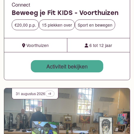
Connect
Beweeg je Fit KIDS - Voorthuizen
€20,00 p.p.
15 plekken over
Sport en bewegen
Voorthuizen
6 tot 12 jaar
Activiteit bekijken
31 augustus 2026
+2