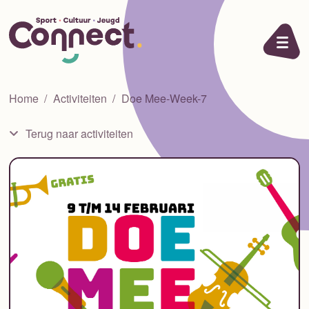
Ga naar de inhoud
Home
Activiteiten
Doe Mee-Week-7
Terug naar activiteiten