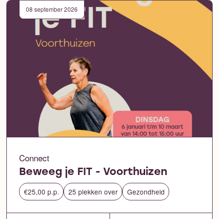
08 september 2026
Connect
Beweeg je FIT - Voorthuizen
€25,00 p.p.
25 plekken over
Gezondheid