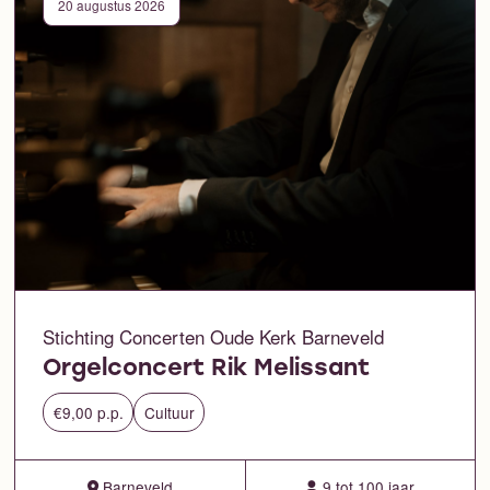
20 augustus 2026
Stichting Concerten Oude Kerk Barneveld
Orgelconcert Rik Melissant
€9,00 p.p.
Cultuur
Barneveld
9 tot 100 jaar