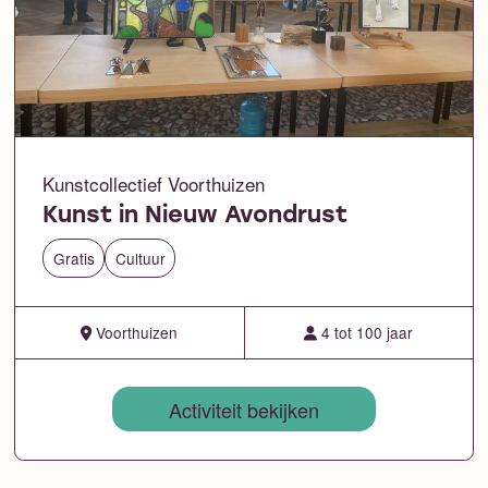
Kunstcollectief Voorthuizen
Kunst in Nieuw Avondrust
Gratis
Cultuur
Voorthuizen
4 tot 100 jaar
Activiteit bekijken