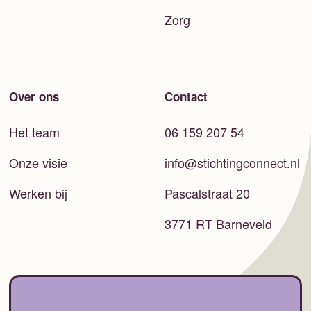
Zorg
Over ons
Contact
Het team
06 159 207 54
Onze visie
info@stichtingconnect.nl
Werken bij
Pascalstraat 20
3771 RT Barneveld