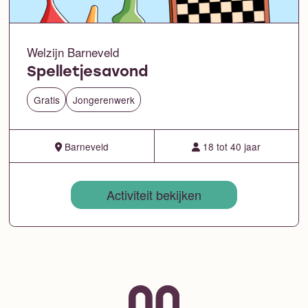
Welzijn Barneveld
Spelletjesavond
Gratis
Jongerenwerk
Barneveld
18 tot 40 jaar
Activiteit bekijken