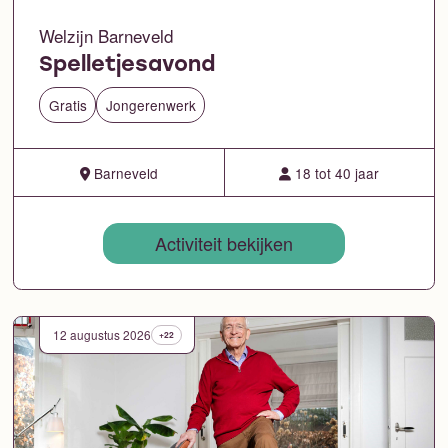
Welzijn Barneveld
Spelletjesavond
Gratis
Jongerenwerk
Barneveld
18 tot 40 jaar
Activiteit bekijken
12 augustus 2026
+22