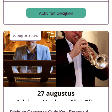
Activiteit bekijken
27 augustus 2026
Stichting Concerten Oude Kerk Barneveld