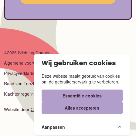
©2026 Stichting Connect
Algemene voorwaarden
Wij gebruiken cookies
Privacyverklaring
Deze website maakt gebruik van cookies
om de gebruikerservaring te verbeteren.
Raad van Toezicht
Klachtenregeling
Essentiële cookies
Alles accepteren
Website door
Code Blauw
Aanpassen