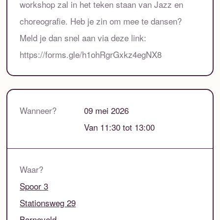
workshop zal in het teken staan van Jazz en
choreografie. Heb je zin om mee te dansen?
Meld je dan snel aan via deze link:
https://forms.gle/h1ohRgrGxkz4egNX8
Wanneer?
09 mei 2026
Van 11:30 tot 13:00
Waar?
Spoor 3
Stationsweg 29
Barneveld