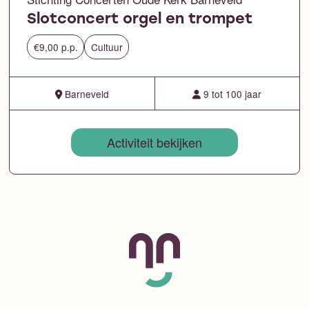
Slotconcert orgel en trompet
€9,00 p.p.
Cultuur
Barneveld
9 tot 100 jaar
Activiteit bekijken