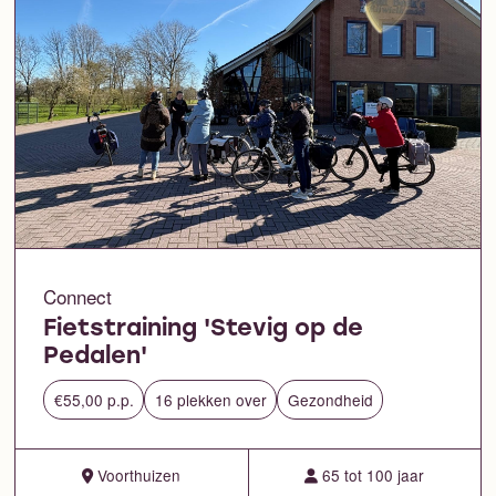
Connect
Fietstraining 'Stevig op de
Pedalen'
€55,00 p.p.
16 plekken over
Gezondheid
Voorthuizen
65 tot 100 jaar