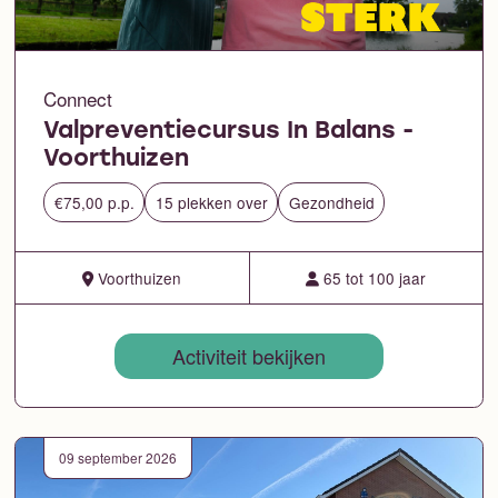
Connect
Valpreventiecursus In Balans -
Voorthuizen
€75,00 p.p.
15 plekken over
Gezondheid
Voorthuizen
65 tot 100 jaar
Activiteit bekijken
09 september 2026