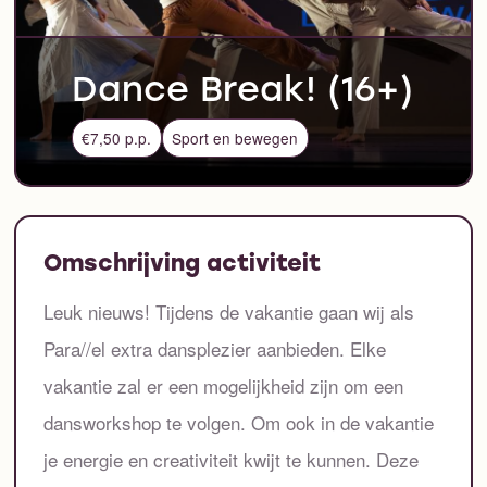
Dance Break! (16+)
€7,50 p.p.
Sport en bewegen
Omschrijving activiteit
Leuk nieuws! Tijdens de vakantie gaan wij als
Para//el extra dansplezier aanbieden. Elke
vakantie zal er een mogelijkheid zijn om een
dansworkshop te volgen. Om ook in de vakantie
je energie en creativiteit kwijt te kunnen. Deze