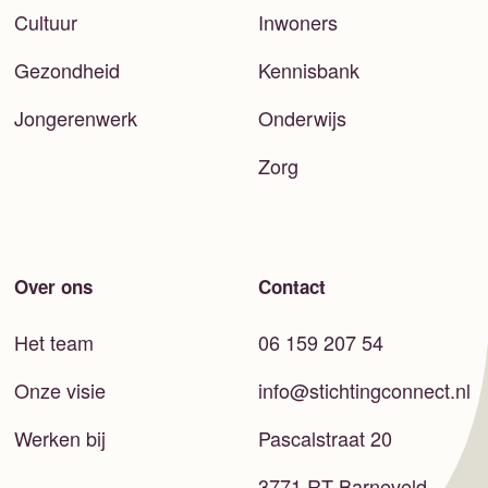
Cultuur
Inwoners
Gezondheid
Kennisbank
Jongerenwerk
Onderwijs
Zorg
Over ons
Contact
Het team
06 159 207 54
Onze visie
info@stichtingconnect.nl
Werken bij
Pascalstraat 20
3771 RT Barneveld