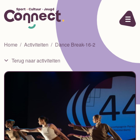
Ga naar de inhoud
Home
Activiteiten
Dance Break-16-2
Terug naar activiteiten