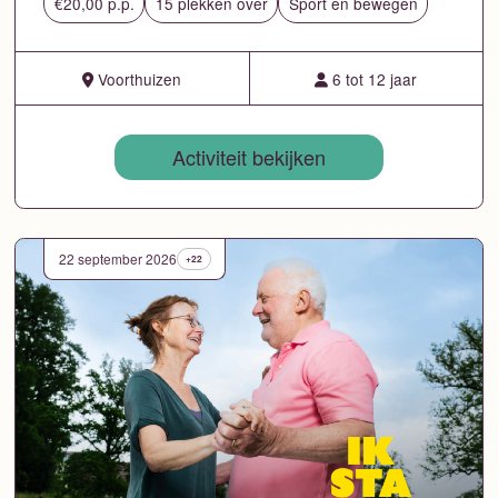
€20,00 p.p.
15 plekken over
Sport en bewegen
Voorthuizen
6 tot 12 jaar
Activiteit bekijken
22 september 2026
+22