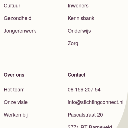
Cultuur
Inwoners
Gezondheid
Kennisbank
Jongerenwerk
Onderwijs
Zorg
Over ons
Contact
Het team
06 159 207 54
Onze visie
info@stichtingconnect.nl
Werken bij
Pascalstraat 20
3771 RT Barneveld