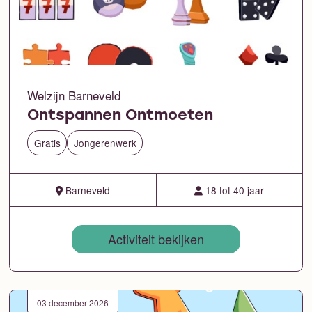
Welzijn Barneveld
Ontspannen Ontmoeten
Gratis
Jongerenwerk
Barneveld
18 tot 40 jaar
Activiteit bekijken
03 december 2026