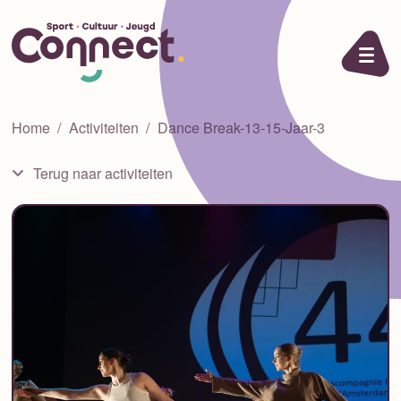
Ga naar de inhoud
Home
Activiteiten
Dance Break-13-15-Jaar-3
Terug naar activiteiten