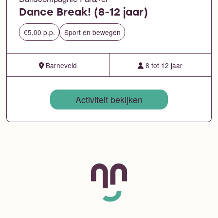
Dance Break! (8-12 jaar)
€5,00 p.p.
Sport en bewegen
Barneveld
8 tot 12 jaar
Activiteit bekijken