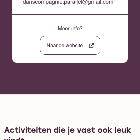
danscompagnie.parallel@gmail.com
Meer info?
Naar de website
Activiteiten die je vast ook leuk