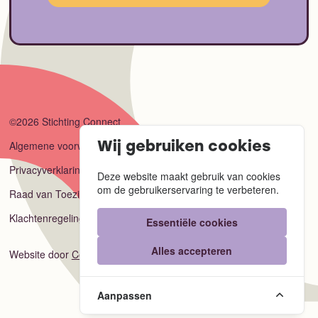
©2026 Stichting Connect
Algemene voorwaarden
Wij gebruiken cookies
Privacyverklaring
Deze website maakt gebruik van cookies
om de gebruikerservaring te verbeteren.
Raad van Toezicht
Klachtenregeling
Essentiële cookies
Alles accepteren
Website door
Code Blauw
Aanpassen