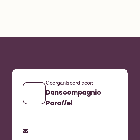
Georganiseerd door:
Danscompagnie
Para//el