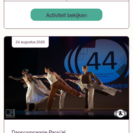
Activiteit bekijken
24 augustus 2026
Danscompagnie Para//el