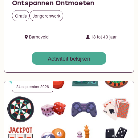
Ontspannen Ontmoeten
Gratis
Jongerenwerk
Barneveld
18 tot 40 jaar
Activiteit bekijken
24 september 2026