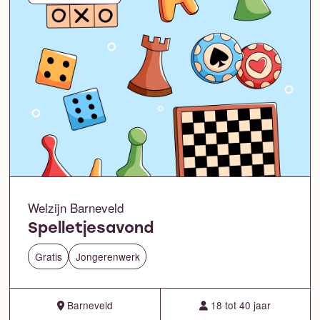
Welzijn Barneveld
Spelletjesavond
Gratis
Jongerenwerk
Barneveld
18 tot 40 jaar