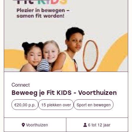
Connect
Beweeg je Fit KIDS - Voorthuizen
€20,00 p.p.
15 plekken over
Sport en bewegen
Voorthuizen
6 tot 12 jaar