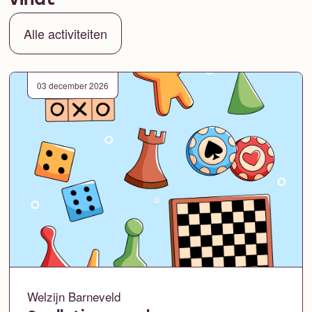
vindt
Alle activiteiten
03 december 2026
Welzijn Barneveld