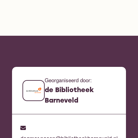
Georganiseerd door:
de Bibliotheek
Barneveld
dagmar.pasop@bibliotheekbarneveld.nl