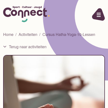
Ga naar de inhoud
Home
Activiteiten
Cursus Hatha-Yoga-10-Lessen
Terug naar activiteiten