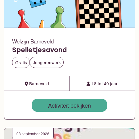
Welzijn Barneveld
Spelletjesavond
Gratis
Jongerenwerk
Barneveld
18 tot 40 jaar
Activiteit bekijken
08 september 2026