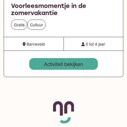
Voorleesmomentje in de
zomervakantie
Gratis
Cultuur
Barneveld
0 tot 4 jaar
Activiteit bekijken