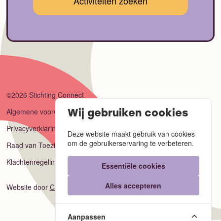
©2026 Stichting Connect
Algemene voorwaarden
Wij gebruiken cookies
Privacyverklaring
Deze website maakt gebruik van cookies
om de gebruikerservaring te verbeteren.
Raad van Toezicht
Klachtenregeling
Essentiële cookies
Alles accepteren
Website door
Code Blauw
Aanpassen