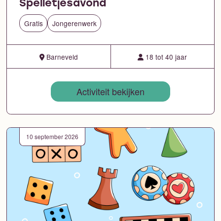
Spelletjesavond
Gratis
Jongerenwerk
Barneveld
18 tot 40 jaar
Activiteit bekijken
10 september 2026