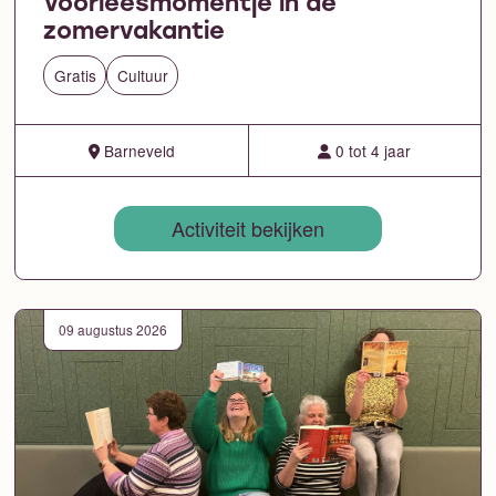
Voorleesmomentje in de
zomervakantie
Gratis
Cultuur
Barneveld
0 tot 4 jaar
Activiteit bekijken
09 augustus 2026