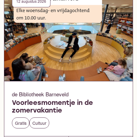
12 augustus 2026
de Bibliotheek Barneveld
Voorleesmomentje in de
zomervakantie
Gratis
Cultuur