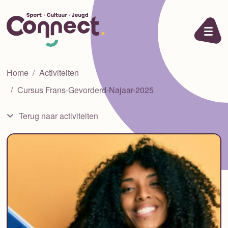
Ga naar de inhoud
Home
Activiteiten
Cursus Frans-Gevorderd-Najaar-2025
Terug naar activiteiten