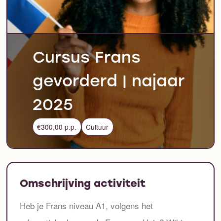
Cursus Frans
gevorderd | najaar
2025
€300,00 p.p.
Cultuur
Omschrijving activiteit
Heb je Frans niveau A1, volgens het