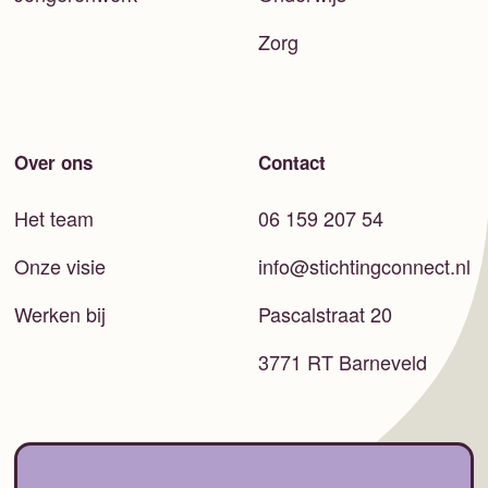
Zorg
Over ons
Contact
Het team
06 159 207 54
Onze visie
info@stichtingconnect.nl
Werken bij
Pascalstraat 20
3771 RT Barneveld