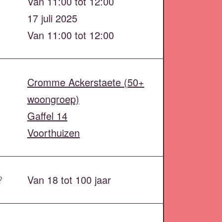
Van 11:00 tot 12:00
17 juli 2025
Van 11:00 tot 12:00
Cromme Ackerstaete (50+
woongroep)
Gaffel 14
Voorthuizen
?
Van 18 tot 100 jaar