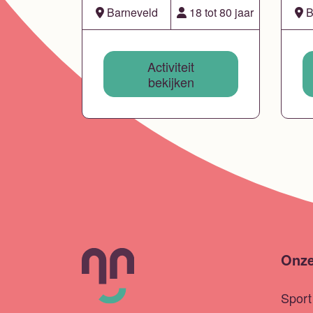
Barneveld
18 tot 80 jaar
B
Activiteit
bekijken
Onze
Spor