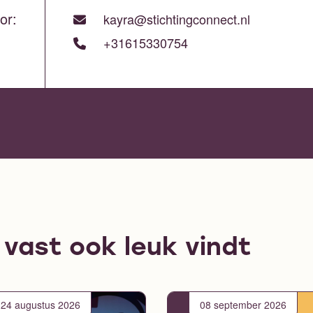
or:
kayra@stichtingconnect.nl
+31615330754
e vast ook leuk vindt
24 augustus 2026
08 september 2026