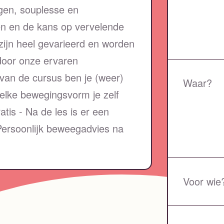
gen, souplesse en
en en de kans op vervelende
zijn heel gevarieerd en worden
door onze ervaren
 van de cursus ben je (weer)
Waar?
welke bewegingsvorm je zelf
atis - Na de les is er een
 Persoonlijk beweegadvies na
Voor wie