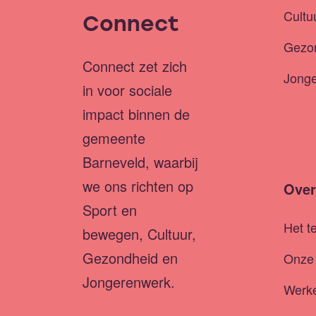
Cultu
Connect
Gezo
Connect zet zich
Jong
in voor sociale
impact binnen de
gemeente
Barneveld, waarbij
we ons richten op
Over
Sport en
Het t
bewegen, Cultuur,
Gezondheid en
Onze 
Jongerenwerk.
Werke