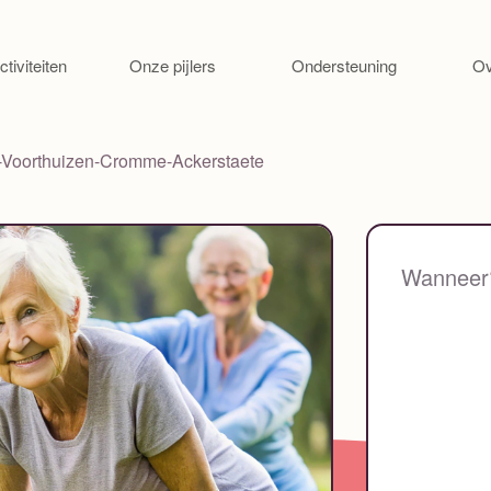
Ga naar de inhoud
ctiviteiten
Onze pijlers
Ondersteuning
Ov
-Voorthuizen-Cromme-Ackerstaete
Wanneer