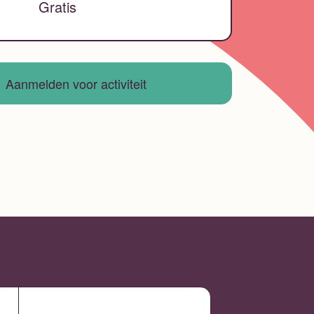
Gratis
Aanmelden voor activiteit