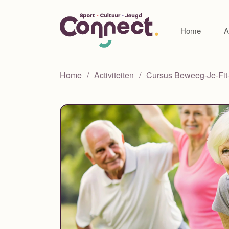
Home
A
Home
Activiteiten
Cursus Beweeg-Je-Fit