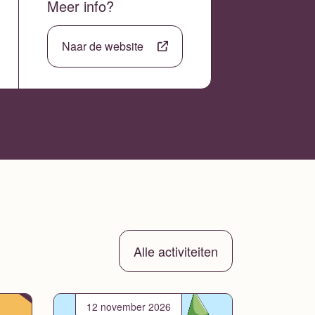
Meer info?
Naar de website
Alle activiteiten
12 november 2026