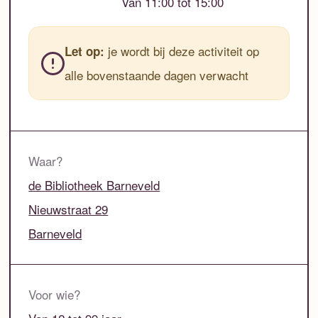
Van 11:00 tot 15:00
je wordt bij deze activiteit op
Let op:
alle bovenstaande dagen verwacht
Waar?
de Bibliotheek Barneveld
Nieuwstraat 29
Barneveld
Voor wie?