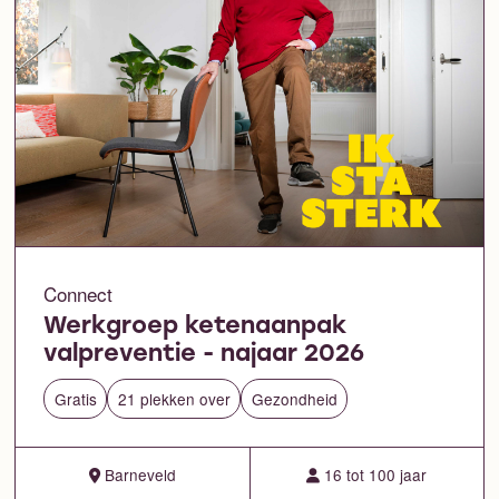
Connect
Werkgroep ketenaanpak
valpreventie - najaar 2026
Gratis
21 plekken over
Gezondheid
Barneveld
16 tot 100 jaar