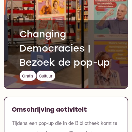
Changing
Democracies |
Bezoek de pop-up
Gratis
Cultuur
Omschrijving activiteit
Tijdens een pop-up die in de Bibliotheek komt te