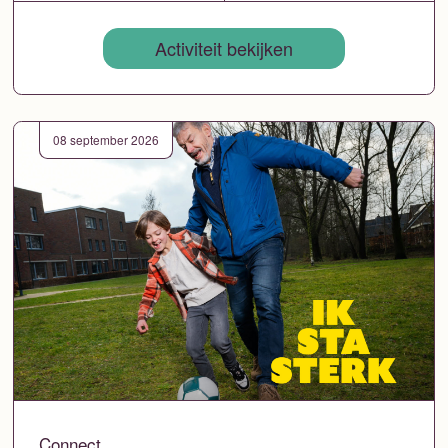
Activiteit bekijken
08 september 2026
Connect