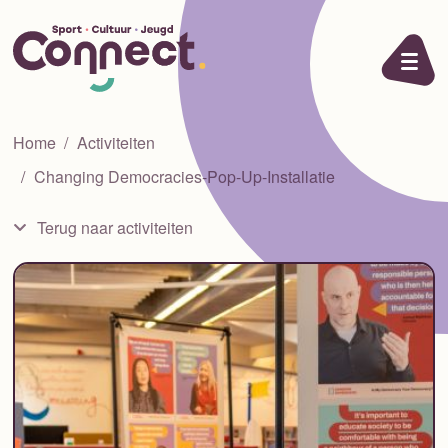
Ga naar de inhoud
Home
Activiteiten
Changing Democracies-Pop-Up-Installatie
Terug naar activiteiten