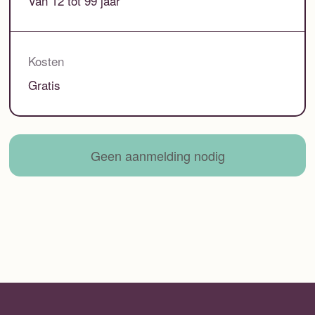
Van 12 tot 99 jaar
Kosten
Gratis
Geen aanmelding nodig