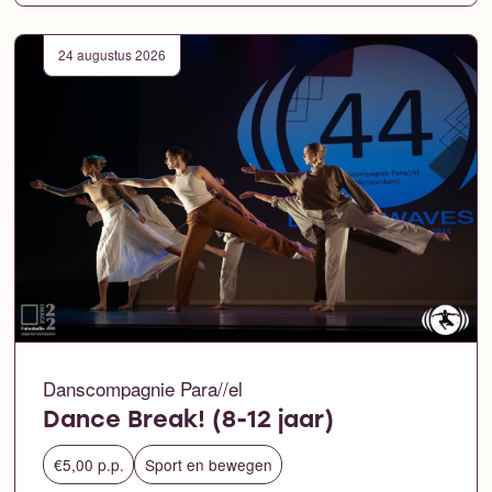
24 augustus 2026
Danscompagnie Para//el
Dance Break! (8-12 jaar)
€5,00 p.p.
Sport en bewegen